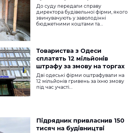
До суду передали справу
директора будівельної фірми, якого
звинувачують у заволодінні
бюджетними коштами та…
Товариства з Одеси
сплатять 12 мільйонів
штрафу за змову на торгах
Дві одеські фірми оштрафували на
12 мільйонів гривень за їхню змову
під час участі…
Підрядник привласнив 150
тисяч на будівництві