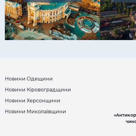
Новини Одещини
Новини Кіровоградщини
Новини Херсонщини
Новини Миколаївщини
«Антикор
чин