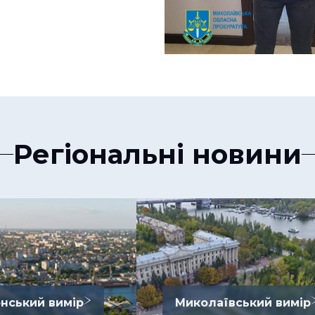
Регіональні новини
нський вимір
Миколаївський вимір