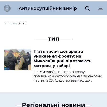
Антикорупційний вимір
Головна
тил
тил
П’ять тисяч доларів за
уникнення фронту: на
Миколаївщині підозрюють
матроса у хабарі
На Миколаївщині про підозру
повідомили матросу однієї з військових
частин ЗСУ. Слідство вважає, що…
Регіональні новини