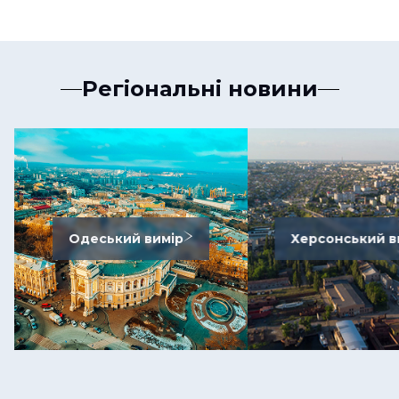
Регіональні новини
Одеський вимір
Херсонський в