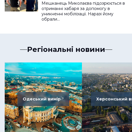
Мешканець Миколаєва підозрюється в
отриманні хабаря за допомогу в
уникненні мобілізації. Наразі йому
обрали…
Регіональні новини
Одеський вимір
Херсонський в