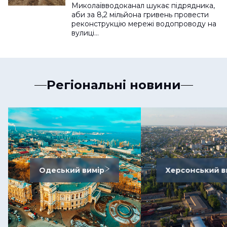
Миколаївводоканал шукає підрядника,
аби за 8,2 мільйона гривень провести
реконструкцію мережі водопроводу на
вулиці…
Регіональні новини
Одеський вимір
Херсонський в