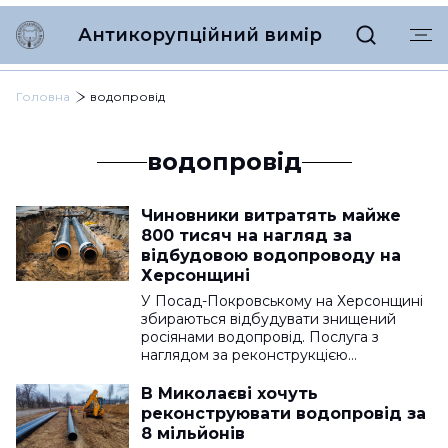
Антикорупційний вимір
Головна
водопровід
водопровід
Чиновники витратять майже
800 тисяч на нагляд за
відбудовою водопроводу на
Херсонщині
У Посад-Покровському на Херсонщині
збираються відбудувати знищений
росіянами водопровід. Послуга з
наглядом за реконструкцією…
В Миколаєві хочуть
реконструювати водопровід за
8 мільйонів