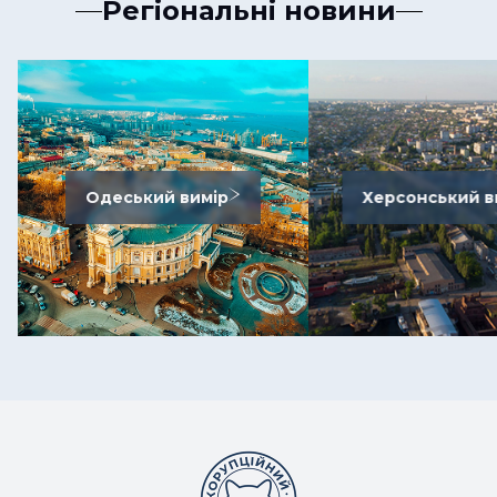
Регіональні новини
Одеський вимір
Херсонський в