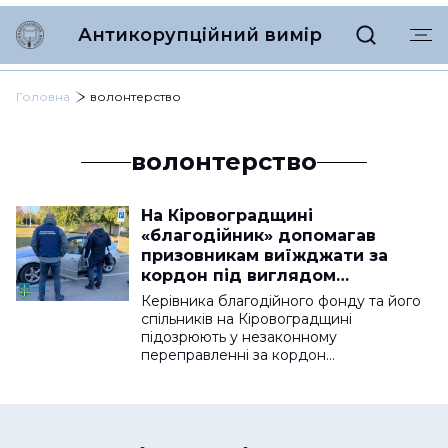
Антикорупційний вимір
Головна
волонтерство
волонтерство
На Кіровоградщині
«благодійник» допомагав
призовникам виїжджати за
кордон під виглядом
волонтерів
Керівника благодійного фонду та його
спільників на Кіровоградщині
підозрюють у незаконному
переправленні за кордон…