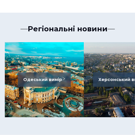
Регіональні новини
Одеський вимір
Херсонський в