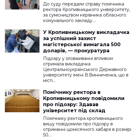
До суду передали справу помічника
ректора Кропивницького університету,
за сумісництвом керівника обласного
комунального закладу.…
У Кропивницькому викладачка
за успішний захист
магістерської вимагала 500
доларів, — прокуратура
Підозру у зловживанні впливом
отримала викладачка
Центральноукраїнського Державного
університету імені В.Винниченка, що в
місті…
Помічнику ректора в
Кропивницькому повідомили
про підозру: Здавав
університет під склад
Помічнику ректора кропивницького
вишу повідомили про підозру в
отриманні щомісячного хабаря в розмірі
50…