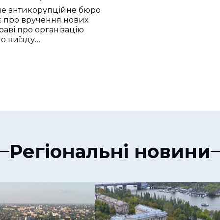
не антикорупційне бюро
 про вручення нових
раві про організацію
о виїзду…
Регіональні новини