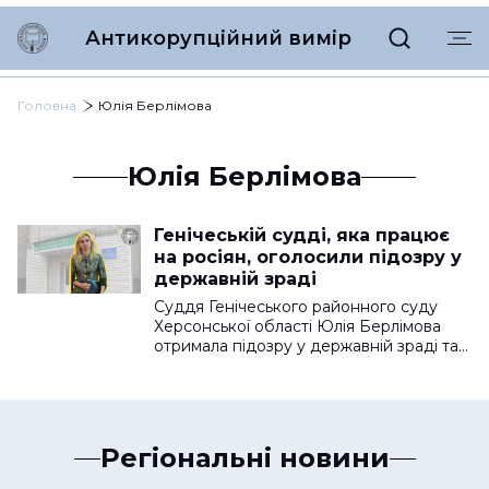
Антикорупційний вимір
Головна
Юлія Берлімова
Юлія Берлімова
Генічеській судді, яка працює
на росіян, оголосили підозру у
державній зраді
Суддя Генічеського районного суду
Херсонської області Юлія Берлімова
отримала підозру у державній зраді та…
Регіональні новини