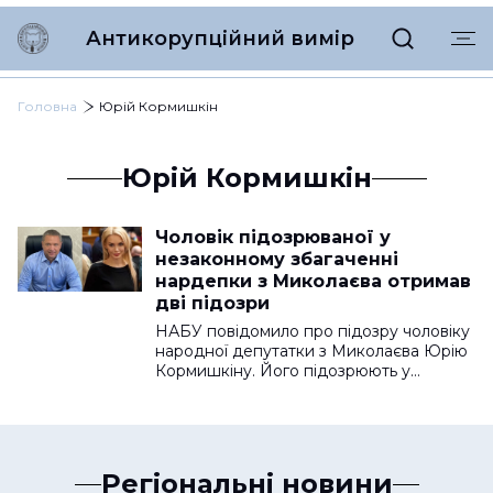
Антикорупційний вимір
Головна
Юрій Кормишкін
Юрій Кормишкін
Чоловік підозрюваної у
незаконному збагаченні
нардепки з Миколаєва отримав
дві підозри
НАБУ повідомило про підозру чоловіку
народної депутатки з Миколаєва Юрію
Кормишкіну. Його підозрюють у…
Регіональні новини