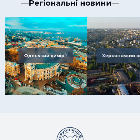
Регіональні новини
Одеський вимір
Херсонський в