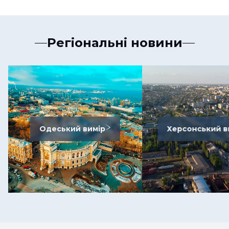
Регіональні новини
Одеський вимір
Херсонський в