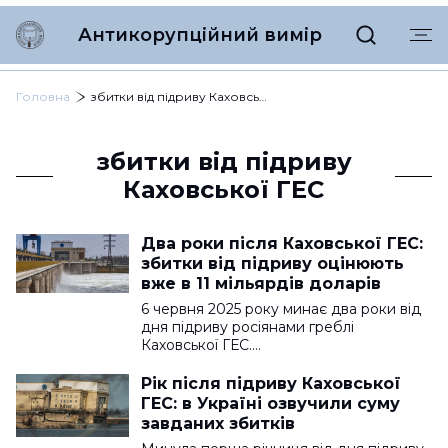
Антикорупційний вимір
Головна
збитки від підриву Каховської ГЕС
збитки від підриву
Каховської ГЕС
Два роки після Каховської ГЕС:
збитки від підриву оцінюють
вже в 11 мільярдів доларів
6 червня 2025 року минає два роки від
дня підриву росіянами греблі
Каховської ГЕС.…
Рік після підриву Каховської
ГЕС: в Україні озвучили суму
завданих збитків