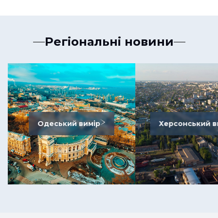
Регіональні новини
Одеський вимір
Херсонський в