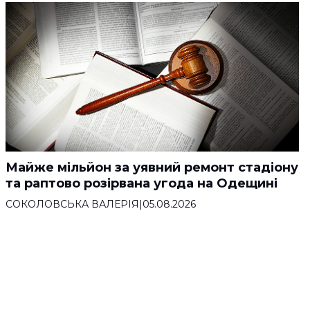
Майже мільйон за уявний ремонт стадіону
та раптово розірвана угода на Одещині
СОКОЛОВСЬКА ВАЛЕРІЯ
|
05.08.2026