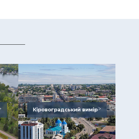
Кіровоградський вимір