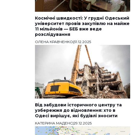
Космічні швидкості: У грудні Одеський
університет провів закупівлю на майже
11 мільйонів — БЕБ вже веде
розслідування
ОЛЕНА КРАВЧЕНКО
|
31.12.2025
Від забудови історичного центру та
узбережжя до відновлення: хто в
Одесі вирішує, які будівлі зносити
КАТЕРИНА МАДЕНС
|
29.12.2025