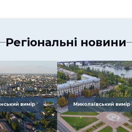
Регіональні новини
нський вимір
Миколаївський вимір