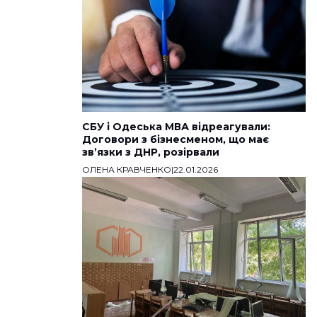
СБУ і Одеська МВА відреагували:
Договори з бізнесменом, що має
звʼязки з ДНР, розірвали
ОЛЕНА КРАВЧЕНКО
|
22.01.2026