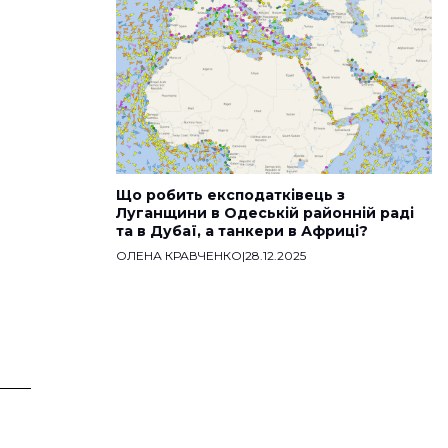
Що робить експодатківець з
Луганщини в Одеській районній раді
та в Дубаї, а танкери в Африці?
ОЛЕНА КРАВЧЕНКО
|
28.12.2025