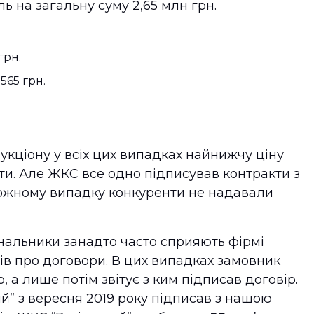
ь на загальну суму 2,65 млн грн.
грн.
 565 грн.
укціону у всіх цих випадках найнижчу ціну
и. Але ЖКС все одно підписував контракти з
 кожному випадку конкуренти не надавали
унальники занадто часто сприяють фірмі
вітів про договори. В цих випадках замовник
, а лише потім звітує з ким підписав договір.
й” з вересня 2019 року підписав з нашою