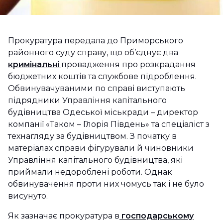
Прокуратура передала до Приморського
районного суду справу, що об’єднує два
кримінальні
провадження про розкрадання
бюджетних коштів та службове підроблення.
Обвинувачуваними по справі виступають
підрядники Управління капітального
будівництва Одеської міськради – директор
компанії «Таком – Глорія Південь» та спеціаліст з
технагляду за будівництвом. З початку в
матеріалах справи фігурували й чиновники
Управління капітального будівництва, які
приймали недороблені роботи. Однак
обвинувачення проти них чомусь так і не було
висунуто.
Як зазначає прокуратура в
господарському