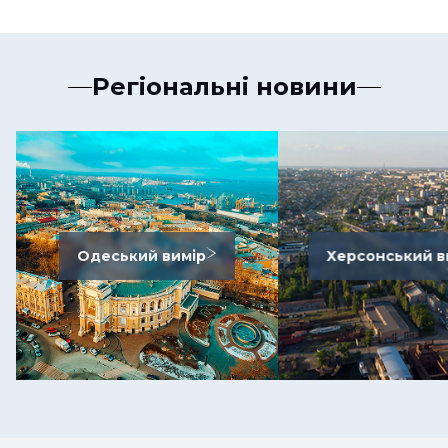
Регіональні новини
Одеський вимір
Херсонський в