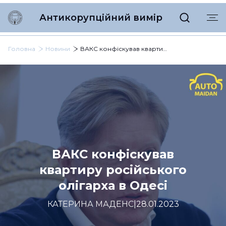
Антикорупційний вимір
Головна
Новини
ВАКС конфіскував квартиру російського олігарха в Одесі
ВАКС конфіскував
квартиру російського
олігарха в Одесі
КАТЕРИНА МАДЕНС
|
28.01.2023