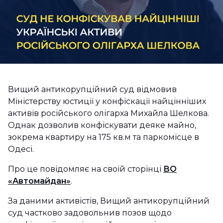
Вищий антикорупційний суд відмовив
Міністерству юстиції у конфіскації найцінніших
активів російського олігарха Михайла Шелкова.
Однак дозволив конфіскувати деяке майно,
зокрема квартиру на 175 кв.м та паркомісце в
Одесі.
Про це повідомляє на своїй сторінці
ВО
«Автомайдан»
.
За даними активістів, Вищий антикорупційний
суд частково задовольнив позов щодо