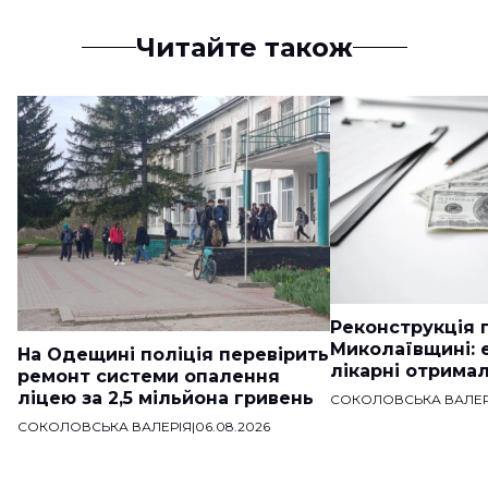
Читайте також
Реконструкція п
Миколаївщині: 
На Одещині поліція перевірить
лікарні отримал
ремонт системи опалення
ліцею за 2,5 мільйона гривень
СОКОЛОВСЬКА ВАЛЕР
СОКОЛОВСЬКА ВАЛЕРІЯ
|
06.08.2026