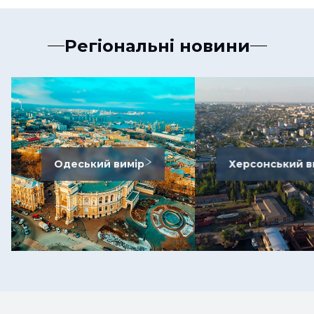
Регіональні новини
Одеський вимір
Херсонський в