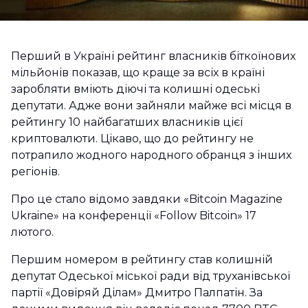
Перший в Україні рейтинг власників біткоїнових
мільйонів показав, що краще за всіх в країні
заробляти вміють діючі та колишні одеські
депутати. Адже вони зайняли майже всі місця в
рейтингу 10 найбагатших власників цієї
криптовалюти. Цікаво, що до рейтингу не
потрапило жодного народного обранця з інших
регіонів.
Про це стало відомо завдяки «Bitcoin Magazine
Ukraine» на конференції «Follow Bitcoin» 17
лютого.
Першим номером в рейтингу став колишній
депутат Одеської міської ради від труханівської
партії «Довіряй Ділам» Дмитро Палпатін. За