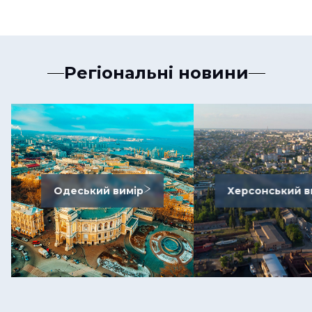
Регіональні новини
Одеський вимір
Херсонський в