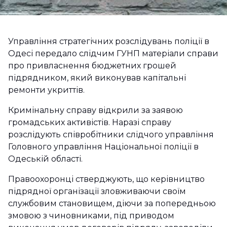
Управління стратегічних розслідувань поліції в
Одесі передало слідчим ГУНП матеріали справи
про привласнення бюджетних грошей
підрядником, який виконував капітальні
ремонти укриттів.
Кримінальну справу відкрили за заявою
громадських активістів. Наразі справу
розслідують співробітники слідчого управління
Головного управління Національної поліції в
Одеській області.
Правоохоронці стверджують, що керівництво
підрядної організації зловживаючи своїм
службовим становищем, діючи за попередньою
змовою з чиновниками, під приводом