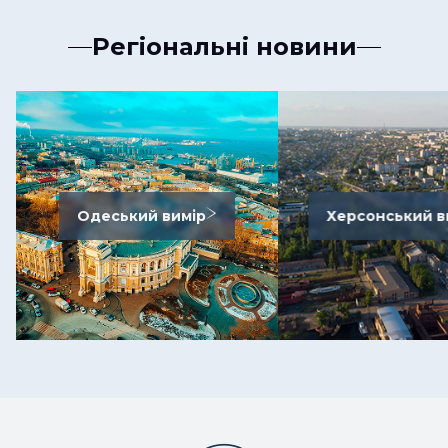
Регіональні новини
Одеський вимір
Херсонський в