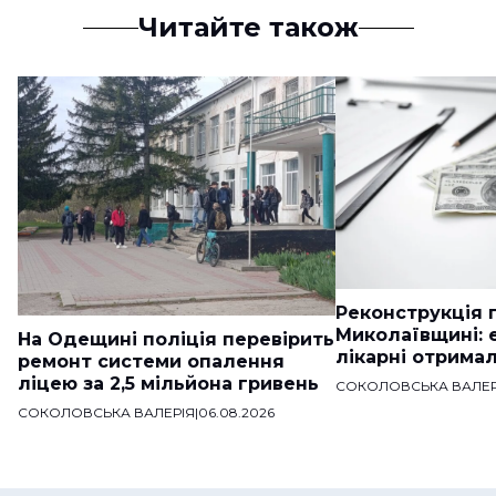
Читайте також
Реконструкція п
Миколаївщині: 
На Одещині поліція перевірить
лікарні отримал
ремонт системи опалення
ліцею за 2,5 мільйона гривень
СОКОЛОВСЬКА ВАЛЕР
СОКОЛОВСЬКА ВАЛЕРІЯ
|
06.08.2026