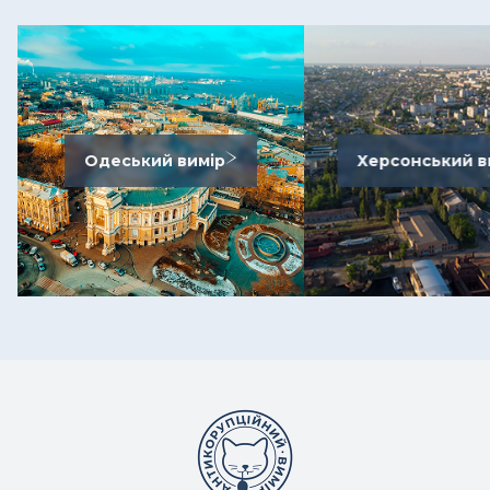
Одеський вимір
Херсонський в