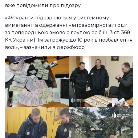
вже повідомили про підозру.
«Фігуранти підозрюються у системному
вимаганні та одержанні неправомірної вигоди
за попередньою змовою групою осіб (ч. 3 ст. 368
КК України). Їм загрожує до 10 років позбавлення
волі», – зазначили в держбюро.