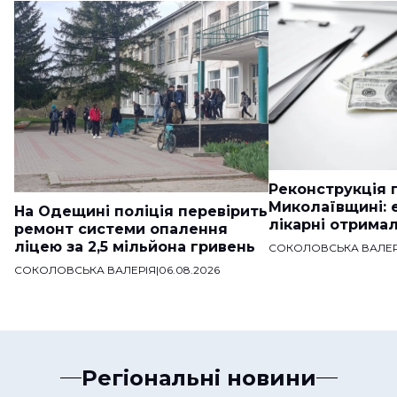
Реконструкція п
Миколаївщині: 
На Одещині поліція перевірить
лікарні отримал
ремонт системи опалення
ліцею за 2,5 мільйона гривень
СОКОЛОВСЬКА ВАЛЕР
СОКОЛОВСЬКА ВАЛЕРІЯ
|
06.08.2026
Регіональні новини