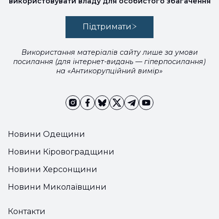
використовувати владу для особистого збагачення
Підтримати
Використання матеріалів сайту лише за умови
посилання (для інтернет-видань — гіперпосилання)
на «Антикорупційний вимір»
Новини Одещини
Новини Кіровоградщини
Новини Херсонщини
Новини Миколаївщини
Контакти