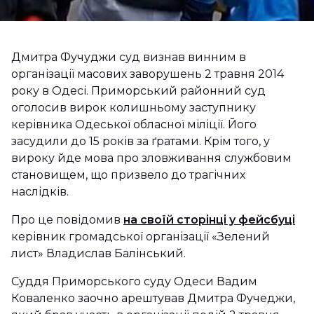
Дмитра Фучуджи суд визнав винним в
організації масових заворушень 2 травня 2014
року в Одесі. Приморський районний суд
оголосив вирок колишньому заступнику
керівника Одеської обласної міліції. Його
засудили до 15 років за ґратами. Крім того, у
вироку йде мова про зловживання службовим
становищем, що призвело до трагічних
наслідків.
Про це повідомив
на своїй сторінці у фейсбуці
керівник громадської організації «Зелений
лист» Владислав Балінський.
Суддя Приморського суду Одеси Вадим
Коваленко заочно арештував Дмитра Фучеджи,