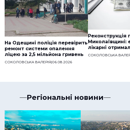
Реконструкція п
Миколаївщині: 
На Одещині поліція перевірить
лікарні отримал
ремонт системи опалення
ліцею за 2,5 мільйона гривень
СОКОЛОВСЬКА ВАЛЕР
СОКОЛОВСЬКА ВАЛЕРІЯ
|
06.08.2026
Регіональні новини