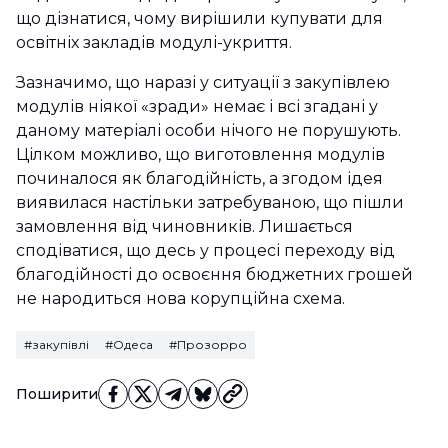
що дізнатися, чому вирішили купувати для
освітніх закладів модулі-укриття.
Зазначимо, що наразі у ситуації з закупівлею
модулів ніякої «зради» немає і всі згадані у
даному матеріалі особи нічого не порушують.
Цілком можливо, що виготовлення модулів
починалося як благодійність, а згодом ідея
виявилася настільки затребуваною, що пішли
замовлення від чиновників. Лишається
сподіватися, що десь у процесі переходу від
благодійності до освоєння бюджетних грошей
не народиться нова корупційна схема.
#закупівлі
#Одеса
#Прозорро
Поширити