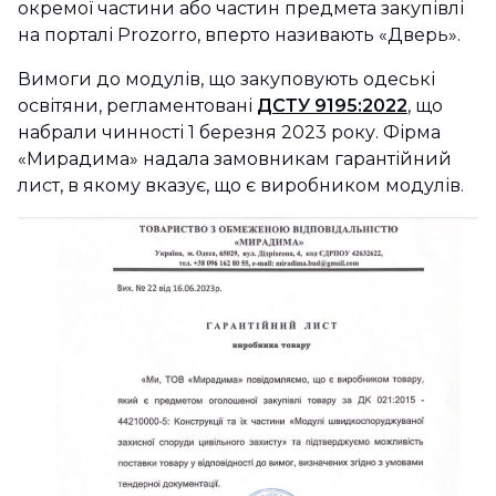
окремої частини або частин предмета закупівлі
на порталі Prozorro, вперто називають «Дверь».
Вимоги до модулів, що закуповують одеські
освітяни, регламентовані
ДСТУ 9195:2022
, що
набрали чинності 1 березня 2023 року. Фірма
«Мирадима» надала замовникам гарантійний
лист, в якому вказує, що є виробником модулів.