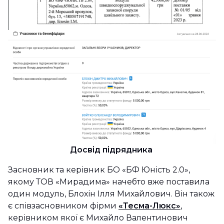
Досвід підрядника
Засновник та керівник БО «БФ Юність 2.0»,
якому ТОВ «Мирадима» начебто вже поставила
один модуль, Блохін Ілля Михайлович. Він також
є співзасновником фірми
«Тесма-Люкс»
,
керівником якої є Михайло Валентинович