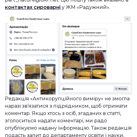
контактах сироварні
у ЖМ «Радужний».
Редакція «Антикорупційного виміру» не змогла
наразі зв’язатися з підрядником, щоб отримати
коментар. Якщо хтось з осіб, згаданих в статті,
зголоситься надати коментарі, ми радо
опублікуємо надану інформацію. Також редакція
подасть запит до департаменту освіти і науки,