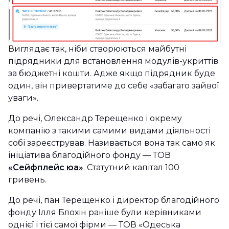
Виглядає так, ніби створюються майбутні
підрядники для встановлення модулів-укриттів
за бюджетні кошти. Адже якщо підрядник буде
один, він привертатиме до себе «забагато зайвої
уваги».
До речі, Олександр Терещенко і окрему
компанію з такими самими видами діяльності
собі зареєстрував. Називається вона так само як
ініціатива благодійного фонду — ТОВ
«Сейфплейс юа»
. Статутний капітал 100
гривень.
До речі, пан Терещенко і директор благодійного
фонду Ілля Блохін раніше були керівниками
однієї і тієї самої фірми — ТОВ «Одеська