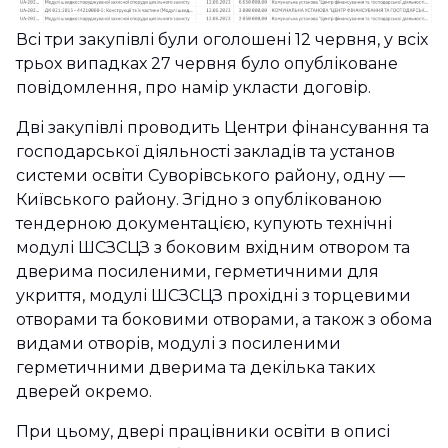
Всі три закупівлі були оголошені 12 червня, у всіх
трьох випадках 27 червня було опубліковане
повідомлення, про намір укласти договір.
Дві закупівлі проводить Центри фінансування та
господарської діяльності закладів та установ
системи освіти Суворівського району, одну —
Київського району. Згідно з опублікованою
тендерною документацією, купують технічні
модулі ШСЗСЦЗ з боковим вхідним отвором та
дверима посиленими, герметичними для
укриття, модулі ШСЗСЦЗ прохідні з торцевими
отворами та боковими отворами, а також з обома
видами отворів, модулі з посиленими
герметичними дверима та декілька таких
дверей окремо.
При цьому, двері працівники освіти в описі