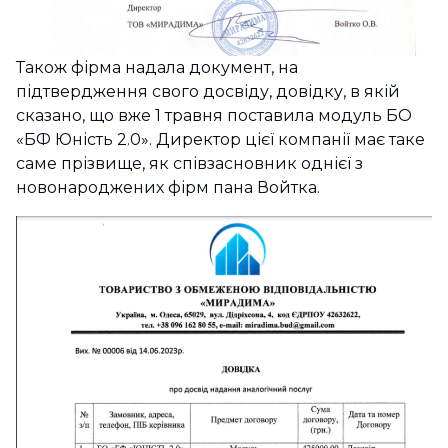
Також фірма надала документ, на
підтвердження свого досвіду, довідку, в якій
сказано, що вже 1 травня поставила модуль БО
«БФ Юність 2.0». Директор цієї компанії має таке
саме прізвище, як співзасновник однієї з
новонароджених фірм пана Войтка.