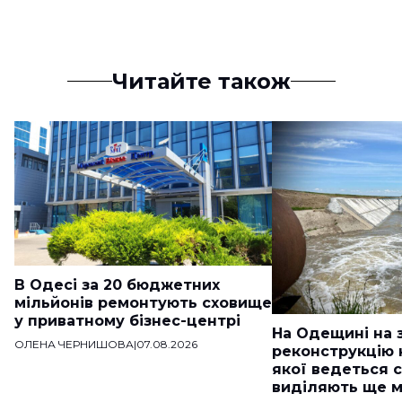
Читайте також
В Одесі за 20 бюджетних
мільйонів ремонтують сховище
у приватному бізнес-центрі
На Одещині на 
ОЛЕНА ЧЕРНИШОВА
|
07.08.2026
реконструкцію 
якої ведеться с
виділяють ще м