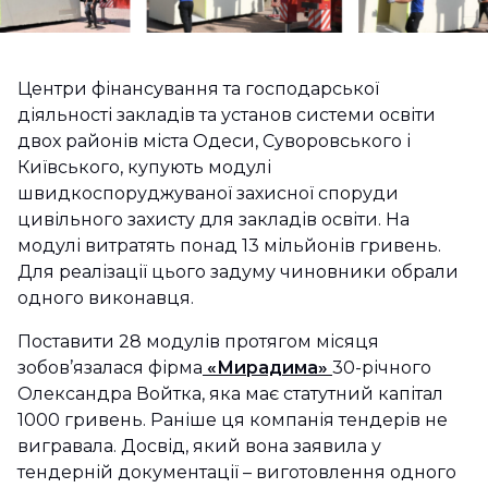
Центри фінансування та господарської
діяльності закладів та установ системи освіти
двох районів міста Одеси, Суворовського і
Київського, купують модулі
швидкоспоруджуваної захисної споруди
цивільного захисту для закладів освіти. На
модулі витратять понад 13 мільйонів гривень.
Для реалізації цього задуму чиновники обрали
одного виконавця.
Поставити 28 модулів протягом місяця
зобов’язалася фірма
«Мирадима»
30-річного
Олександра Войтка, яка має статутний капітал
1000 гривень. Раніше ця компанія тендерів не
вигравала. Досвід, який вона заявила у
тендерній документації – виготовлення одного