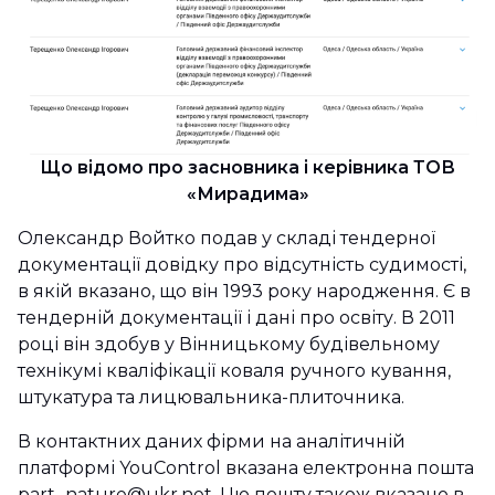
Що відомо про засновника і керівника ТОВ
«Мирадима»
Олександр Войтко подав у складі тендерної
документації довідку про відсутність судимості,
в якій вказано, що він 1993 року народження. Є в
тендерній документації і дані про освіту. В 2011
році він здобув у Вінницькому будівельному
технікумі кваліфікації коваля ручного кування,
штукатура та лицювальника-плиточника.
В контактних даних фірми на аналітичній
платформі YouControl вказана електронна пошта
part_nature@ukr.net. Цю пошту також вказано в