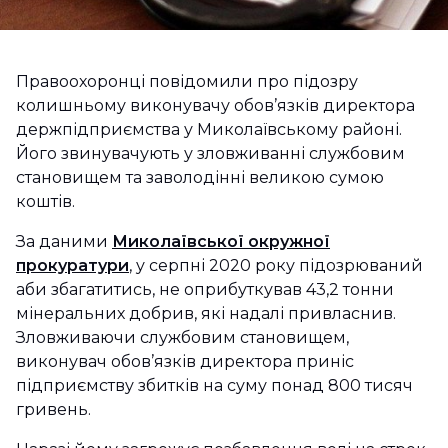
Правоохоронці повідомили про підозру
колишньому виконувачу обов’язків директора
держпідприємства у Миколаївському районі.
Його звинувачують у зловживанні службовим
становищем та заволодінні великою сумою
коштів.
За даними
Миколаївської окружної
прокуратури
, у серпні 2020 року підозрюваний
аби збагатитись, не оприбуткував 43,2 тонни
мінеральних добрив, які надалі привласнив.
Зловживаючи службовим становищем,
виконувач обов’язків директора приніс
підприємству збитків на суму понад 800 тисяч
гривень.