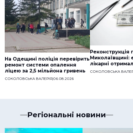
Реконструкція п
Миколаївщині: 
На Одещині поліція перевірить
лікарні отримал
ремонт системи опалення
ліцею за 2,5 мільйона гривень
СОКОЛОВСЬКА ВАЛЕР
СОКОЛОВСЬКА ВАЛЕРІЯ
|
06.08.2026
Регіональні новини