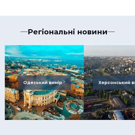
Регіональні новини
Одеський вимір
Херсонський в