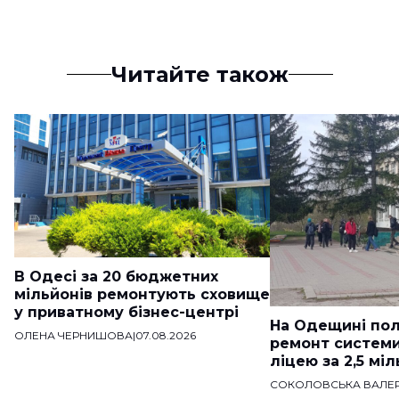
Читайте також
В Одесі за 20 бюджетних
мільйонів ремонтують сховище
у приватному бізнес-центрі
На Одещині пол
ОЛЕНА ЧЕРНИШОВА
|
07.08.2026
ремонт систем
ліцею за 2,5 мі
СОКОЛОВСЬКА ВАЛЕР