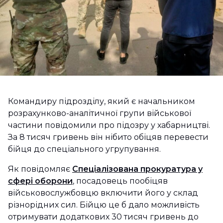
Командиру підрозділу, який є начальником
розрахунково-аналітичної групи військової
частини повідомили про підозру у хабарництві.
За 8 тисяч гривень він нібито обіцяв перевести
бійця до спеціального угрупування.
Як повідомляє
Спеціалізована прокуратура у
сфері оборони
, посадовець пообіцяв
військовослужбовцю включити його у склад
різнорідних сил. Бійцю це б дало можливість
отримувати додаткових 30 тисяч гривень до