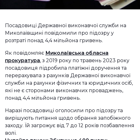
Посадовиці Державної виконавчої служби на
Миколаївщині повідомили про підозру у
розтраті понад 4,4 мільйона гривень.
Як повідомляє
Миколаївська обласна
прокуратура
, з 2019 року по травень 2023 року
посадовиця підробила платіжні доручення та
перерахувала з рахунків Державної виконавчої
служби на рахунки фізичних та юридичних осіб,
які не є сторонами виконавчих проваджень,
понад 4,4 мільйона гривень.
Наразі посадовиці оголосили про підозру та
вирішують питання щодо обрання запобіжного
заходу. Їй загрожує від 7 до 12 років позбавлення
волі.