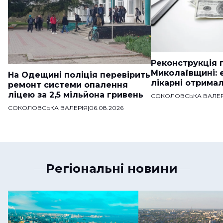
Реконструкція п
Миколаївщині: 
На Одещині поліція перевірить
лікарні отримал
ремонт системи опалення
ліцею за 2,5 мільйона гривень
СОКОЛОВСЬКА ВАЛЕР
СОКОЛОВСЬКА ВАЛЕРІЯ
|
06.08.2026
Регіональні новини