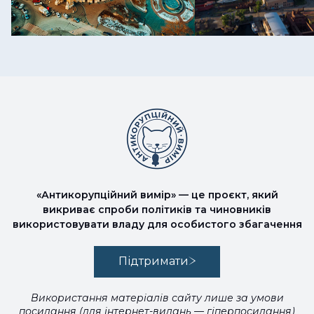
«Антикорупційний вимір» — це проєкт, який
викриває спроби політиків та чиновників
використовувати владу для особистого збагачення
Підтримати
Використання матеріалів сайту лише за умови
посилання (для інтернет-видань — гіперпосилання)