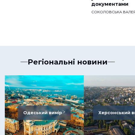
документами
СОКОЛОВСЬКА ВАЛЕР
Регіональні новини
Одеський вимір
Херсонський в