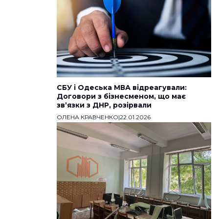
СБУ і Одеська МВА відреагували:
Договори з бізнесменом, що має
звʼязки з ДНР, розірвали
ОЛЕНА КРАВЧЕНКО
|
22.01.2026