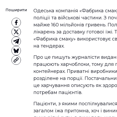
Поширити
Одеська компанія «Фабрика смаку»
поліції та військові частини. З п
майже 160 мільйонів гривень. По
лікарень за доставку готової їжі.
«Фабрика смаку» використовує св
на тендерах.
Про це пишуть журналісти видан
працюють харчоблоки, тому для п
контейнерах. Приватні виробники
розділене на порції. Постачальни
це харчування описують як здоров
потребам пацієнтів.
Пацієнти, з якими поспілкувалися
загалом їжа притомна, хоч і вин