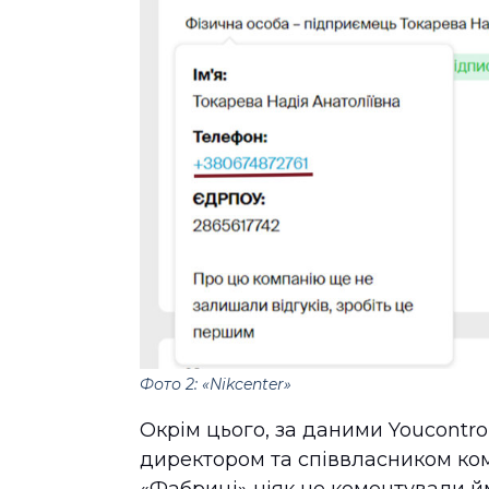
Фото 2: «Nikcenter»
Окрім цього, за даними Youcontro
директором та співвласником комп