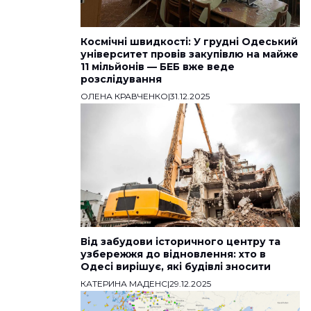
Космічні швидкості: У грудні Одеський
університет провів закупівлю на майже
11 мільйонів — БЕБ вже веде
розслідування
ОЛЕНА КРАВЧЕНКО
|
31.12.2025
Від забудови історичного центру та
узбережжя до відновлення: хто в
Одесі вирішує, які будівлі зносити
КАТЕРИНА МАДЕНС
|
29.12.2025