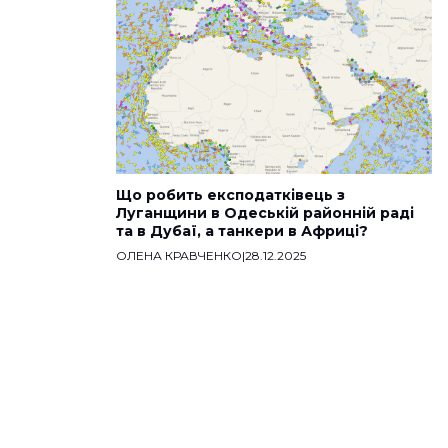
Що робить експодатківець з
Луганщини в Одеській районній раді
та в Дубаї, а танкери в Африці?
ОЛЕНА КРАВЧЕНКО
|
28.12.2025