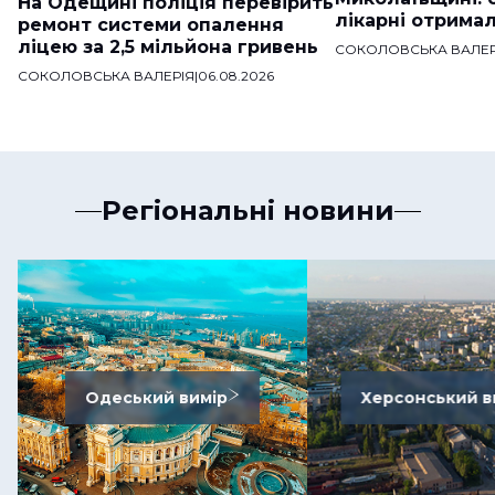
На Одещині поліція перевірить
лікарні отримал
ремонт системи опалення
ліцею за 2,5 мільйона гривень
СОКОЛОВСЬКА ВАЛЕР
СОКОЛОВСЬКА ВАЛЕРІЯ
|
06.08.2026
Регіональні новини
Одеський вимір
Херсонський в