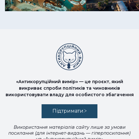
«Антикорупційний вимір» — це проєкт, який
викриває спроби політиків та чиновників
використовувати владу для особистого збагачення
Підтримати
Використання матеріалів сайту лише за умови
посилання (для інтернет-видань — гіперпосилання)
на «Антикорупційний вимір»