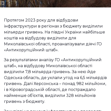
Протягом 2023 року для відбудови
інфраструктури в регіонах з бюджету виділили
мільярди гривень. На півдні України найбільше
коштів на відбудову виділили для
Миколаївської області, проаналізували діячі ГО
«Антикорупційний штаб».
За результатами аналізу ГО «Антикорупційний
штаб», на відбудову Миколаївської області
виділили 7,8 мільярда гривень. За нею йде
Одеська область, де уклали угод на 6,5 мільярдів
гривень. Далі Херсонська – понад 982 мільйони,
і в Кіровоградській області, де постраждало
найменше об’єктів, виділили 328 мільйонів
гривень з бюджету.