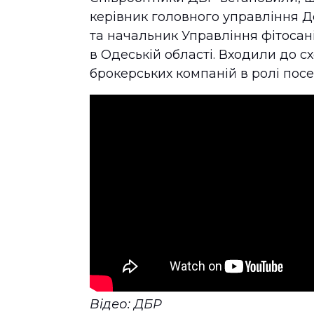
керівник головного управління 
та начальник Управління фітоса
в Одеській області. Входили до сх
брокерських компаній в ролі посе
Відео: ДБР