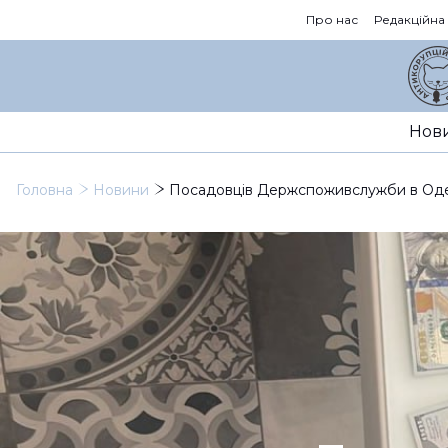
Про нас
Редакційна
Нов
Головна
Новини
Посадовців Держспоживслужби в Одесі