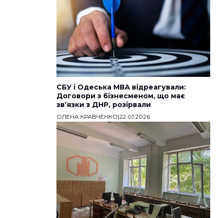
СБУ і Одеська МВА відреагували:
Договори з бізнесменом, що має
звʼязки з ДНР, розірвали
ОЛЕНА КРАВЧЕНКО
|
22.01.2026