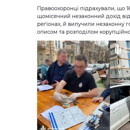
Правоохоронці підрахували, що 1
щомісячний незаконний дохід від 
регіонах, й вилучили незаконну гот
описом та розподілом корупційно