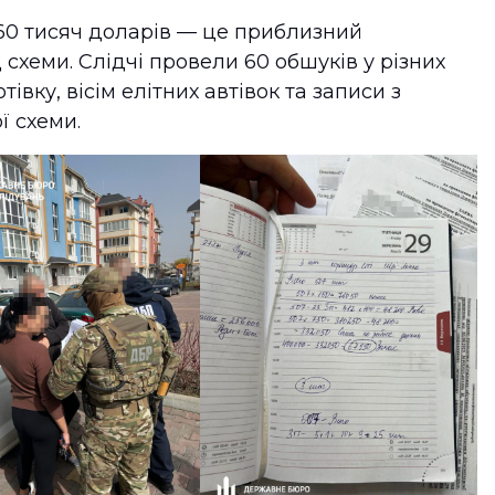
60 тисяч доларів — це приблизний
схеми. Слідчі провели 60 обшуків у різних
івку, вісім елітних автівок та записи з
ї схеми.