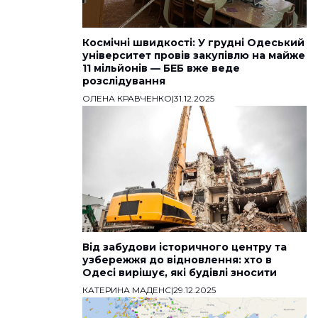
Космічні швидкості: У грудні Одеський
університет провів закупівлю на майже
11 мільйонів — БЕБ вже веде
розслідування
ОЛЕНА КРАВЧЕНКО
|
31.12.2025
Від забудови історичного центру та
узбережжя до відновлення: хто в
Одесі вирішує, які будівлі зносити
КАТЕРИНА МАДЕНС
|
29.12.2025