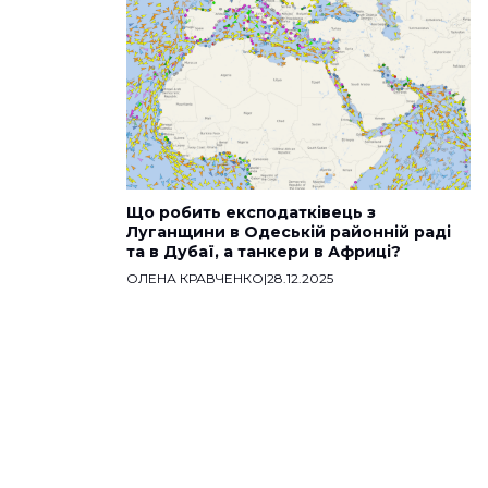
Що робить експодатківець з
Луганщини в Одеській районній раді
та в Дубаї, а танкери в Африці?
ОЛЕНА КРАВЧЕНКО
|
28.12.2025