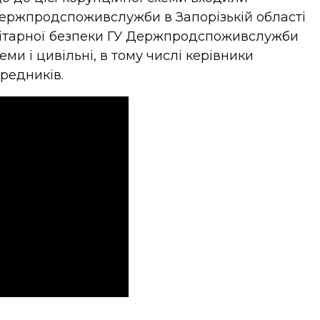
Держпродспоживслужби в Запорізькій області
нітарної безпеки ГУ Держпродспоживслужби
еми і цивільні, в тому числі керівники
редників.