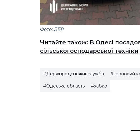
Фото: ДБР
Читайте також:
В Одесі посадо
сільськогосподарської техніки
#Держпродспоживслужба
#зерновий к
#Одеська область
#хабар