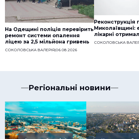
Реконструкція п
Миколаївщині: 
На Одещині поліція перевірить
лікарні отримал
ремонт системи опалення
ліцею за 2,5 мільйона гривень
СОКОЛОВСЬКА ВАЛЕР
СОКОЛОВСЬКА ВАЛЕРІЯ
|
06.08.2026
Регіональні новини