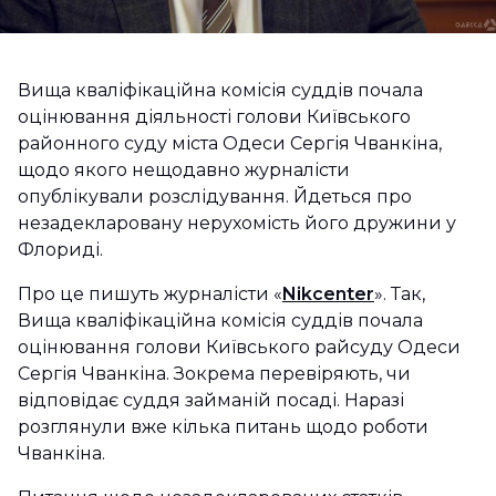
Вища кваліфікаційна комісія суддів почала
оцінювання діяльності голови Київського
районного суду міста Одеси Сергія Чванкіна,
щодо якого нещодавно журналісти
опублікували розслідування. Йдеться про
незадекларовану нерухомість його дружини у
Флориді.
Про це пишуть журналісти «
Nikcenter
». Так,
Вища кваліфікаційна комісія суддів почала
оцінювання голови Київського райсуду Одеси
Сергія Чванкіна. Зокрема перевіряють, чи
відповідає суддя займаній посаді. Наразі
розглянули вже кілька питань щодо роботи
Чванкіна.