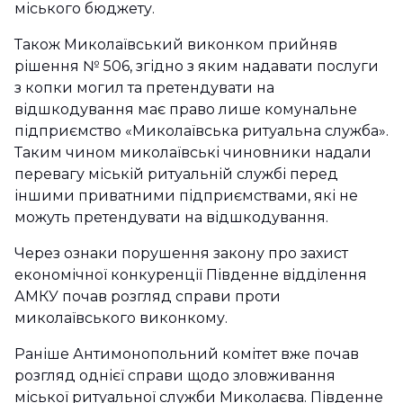
міського бюджету.
Також Миколаївський виконком прийняв
рішення № 506, згідно з яким надавати послуги
з копки могил та претендувати на
відшкодування має право лише комунальне
підприємство «Миколаївська ритуальна служба».
Таким чином миколаївські чиновники надали
перевагу міській ритуальній службі перед
іншими приватними підприємствами, які не
можуть претендувати на відшкодування.
Через ознаки порушення закону про захист
економічної конкуренції Південне відділення
АМКУ почав розгляд справи проти
миколаївського виконкому.
Раніше Антимонопольний комітет вже почав
розгляд однієї справи щодо зловживання
міської ритуальної служби Миколаєва. Південне