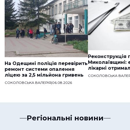
Реконструкція п
Миколаївщині: 
На Одещині поліція перевірить
лікарні отримал
ремонт системи опалення
ліцею за 2,5 мільйона гривень
СОКОЛОВСЬКА ВАЛЕР
СОКОЛОВСЬКА ВАЛЕРІЯ
|
06.08.2026
Регіональні новини