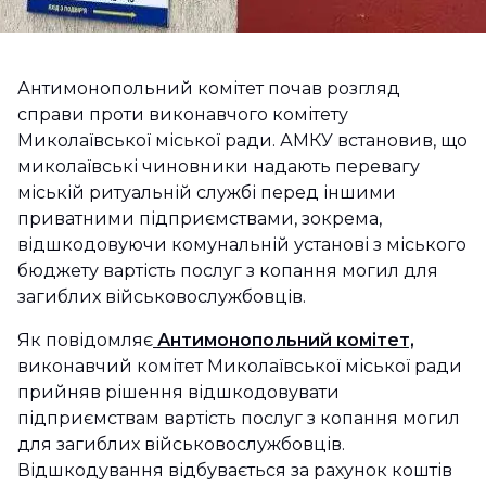
Антимонопольний комітет почав розгляд
справи проти виконавчого комітету
Миколаївської міської ради. АМКУ встановив, що
миколаївські чиновники надають перевагу
міській ритуальній службі перед іншими
приватними підприємствами, зокрема,
відшкодовуючи комунальній установі з міського
бюджету вартість послуг з копання могил для
загиблих військовослужбовців.
Як повідомляє
Антимонопольний комітет,
виконавчий комітет Миколаївської міської ради
прийняв рішення відшкодовувати
підприємствам вартість послуг з копання могил
для загиблих військовослужбовців.
Відшкодування відбувається за рахунок коштів