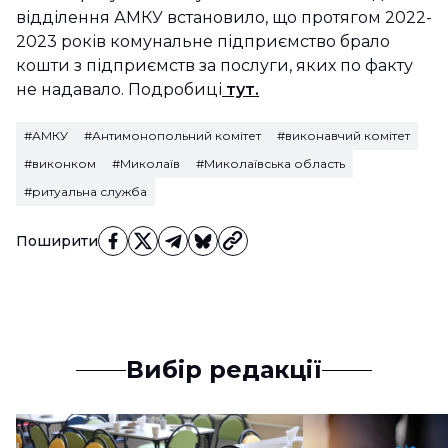
відділення АМКУ встановило, що протягом 2022-
2023 років комунальне підприємство брало
кошти з підприємств за послуги, яких по факту
не надавало. Подробиці
тут.
#АМКУ
#Антимонопольний комітет
#виконавчий комітет
#виконком
#Миколаїв
#Миколаївська область
#ритуальна служба
Поширити
Вибір редакції