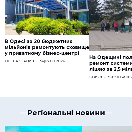
В Одесі за 20 бюджетних
мільйонів ремонтують сховище
у приватному бізнес-центрі
На Одещині пол
ОЛЕНА ЧЕРНИШОВА
|
07.08.2026
ремонт систем
ліцею за 2,5 мі
СОКОЛОВСЬКА ВАЛЕР
Регіональні новини