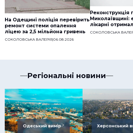
Реконструкція п
Миколаївщині: 
На Одещині поліція перевірить
лікарні отримал
ремонт системи опалення
ліцею за 2,5 мільйона гривень
СОКОЛОВСЬКА ВАЛЕР
СОКОЛОВСЬКА ВАЛЕРІЯ
|
06.08.2026
Регіональні новини
Одеський вимір
Херсонський в