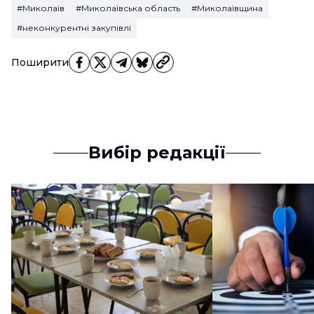
#Миколаїв
#Миколаївська область
#Миколаївщина
#неконкурентні закупівлі
Поширити
Вибір редакції