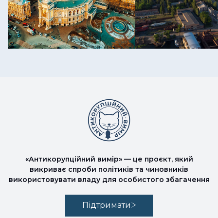
«Антикорупційний вимір» — це проєкт, який
викриває спроби політиків та чиновників
використовувати владу для особистого збагачення
Підтримати