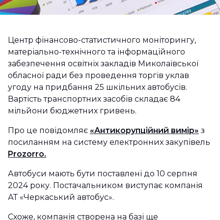
Центр фінансово-статистичного моніторингу,
матеріально-технічного та інформаційного
забезпечення освітніх закладів Миколаївської
обласної ради без проведення торгів уклав
угоду на придбання 25 шкільних автобусів.
Вартість транспортних засобів складає 84
мільйони бюджетних гривень.
Про це повідомляє
«Антикорупційний вимір»
з
посиланням на систему електронних закупівель
Prozorro.
Автобуси мають бути поставлені до 10 серпня
2024 року. Постачальником виступає компанія
АТ «Черкаський автобус».
Схоже, компанія створена на базі ще