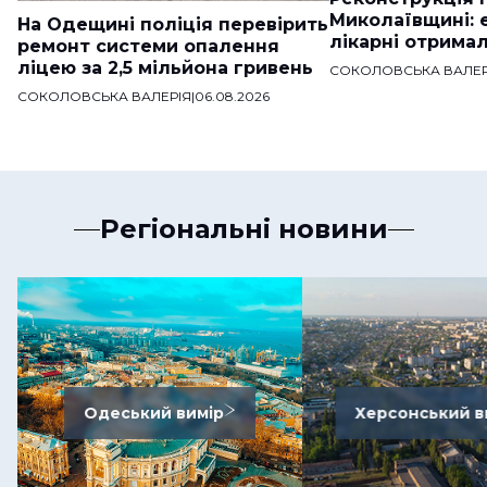
Миколаївщині: 
На Одещині поліція перевірить
лікарні отримал
ремонт системи опалення
ліцею за 2,5 мільйона гривень
СОКОЛОВСЬКА ВАЛЕР
СОКОЛОВСЬКА ВАЛЕРІЯ
|
06.08.2026
Регіональні новини
Одеський вимір
Херсонський в