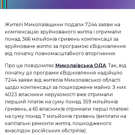
Жителі Миколаївщини подали 7244 заяви на
компенсацію зруйнованого житла і отримали
понад 366 мільйонів гривень компенсації за
зруйноване житло за програмою єВідновлення
від початку повномасштабного вторгнення.
Про це повідомляє
Миколаївська ОДА
. Так, від
початку дії програми єВідновлення надійшло
7244 заяви від жителів Миколаївської області
щодо компенсації за пошкоджене майно. З них
4023 власники нерухомості вже отримали
перший платіж на суму понад 359 мільйонів
гривень, а 65 власників отримали перші платежі
на суму понад 7 мільйонів гривень (виплати на
капітальні ремонти житла, пошкодженого
внаслідок російських обстрілів).