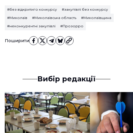
#без відкритиго конкурсу
#закупівлі без конкурсу
#Миколаїв
#Миколаївська область
#Миколаївщина
#неконкурентні закупівлі
#Прозорро
Поширити
Вибір редакції