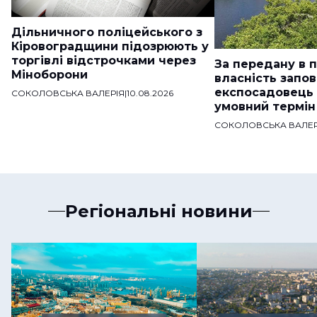
Дільничного поліцейського з
Кіровоградщини підозрюють у
торгівлі відстрочками через
За передану в 
Міноборони
власність запо
експосадовець
СОКОЛОВСЬКА ВАЛЕРІЯ
|
10.08.2026
умовний термін
СОКОЛОВСЬКА ВАЛЕР
Регіональні новини