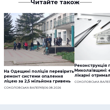
Читайте також
Реконструкція п
Миколаївщині: 
На Одещині поліція перевірить
лікарні отримал
ремонт системи опалення
ліцею за 2,5 мільйона гривень
СОКОЛОВСЬКА ВАЛЕР
СОКОЛОВСЬКА ВАЛЕРІЯ
|
06.08.2026