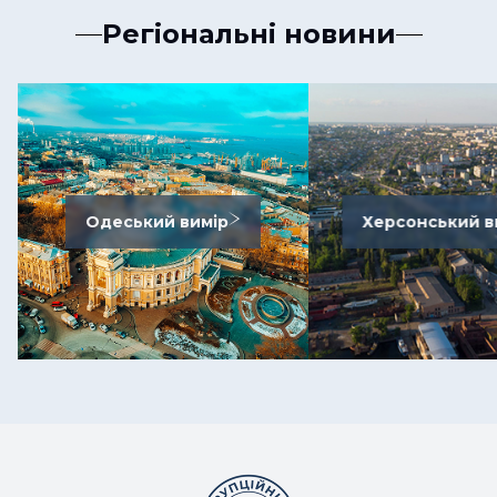
Регіональні новини
Одеський вимір
Херсонський в