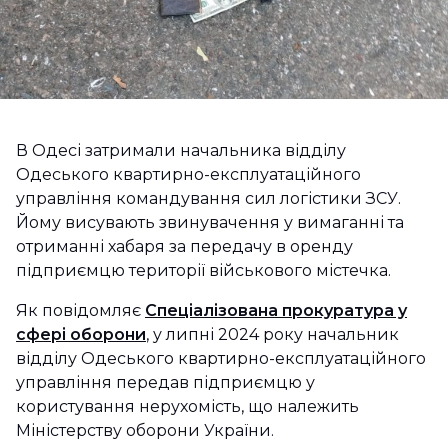
В Одесі затримали начальника відділу
Одеського квартирно-експлуатаційного
управління командування сил логістики ЗСУ.
Йому висувають звинувачення у вимаганні та
отриманні хабаря за передачу в оренду
підприємцю території військового містечка.
Як повідомляє
Спеціалізована прокуратура у
сфері оборони
, у липні 2024 року начальник
відділу Одеського квартирно-експлуатаційного
управління передав підприємцю у
користування нерухомість, що належить
Міністерству оборони України.