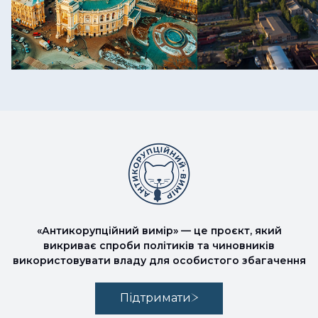
«Антикорупційний вимір» — це проєкт, який
викриває спроби політиків та чиновників
використовувати владу для особистого збагачення
Підтримати