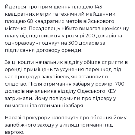
Йдеться про приміщення площею 143
квадратних метри та технічний майданчик
площею 60 квадратних метрів військового
містечка. Посадовець нібито вимагав щомісячну
плату від підприємця у розмірі 200 доларів та
одноразову «подяку» на 300 доларів за
підписання договору оренди.
За ці кошти начальник відділу обіцяв сприяти в
оренді приміщень та усунення перешкод під
час процедур закупівель, як встановило
слідство. Після отримання хабаря у розмірі 700
доларів начальника відділу Одеського КЕУ
затримали. Йому повідомили про підозру у
вимаганні та отриманні хабаря.
Наразі прокурори клопочуть про обрання йому
запобіжного заходу у вигляді триманні під
вартою.