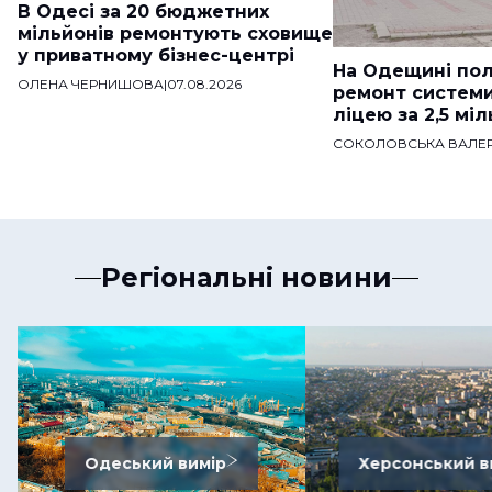
В Одесі за 20 бюджетних
мільйонів ремонтують сховище
у приватному бізнес-центрі
На Одещині пол
ОЛЕНА ЧЕРНИШОВА
|
07.08.2026
ремонт систем
ліцею за 2,5 мі
СОКОЛОВСЬКА ВАЛЕР
Регіональні новини
Одеський вимір
Херсонський в