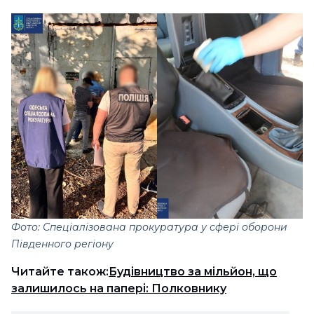
Фото: Спеціалізована прокуратура у сфері оборони
Південного регіону
Читайте також:
Будівництво за мільйон, що
залишилось на папері: Полковнику