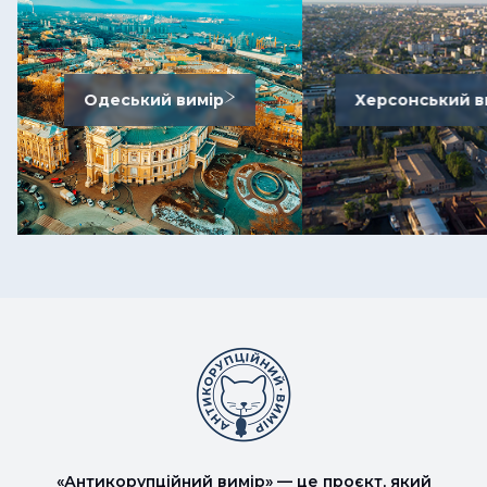
Одеський вимір
Херсонський в
«Антикорупційний вимір» — це проєкт, який