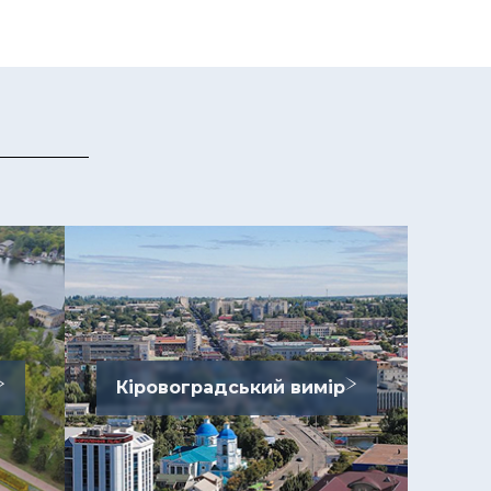
Кіровоградський вимір