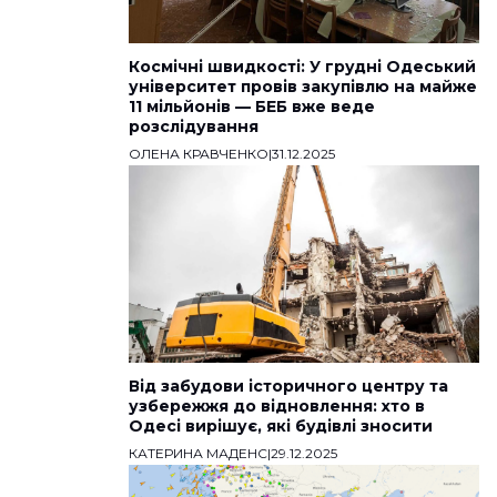
Космічні швидкості: У грудні Одеський
університет провів закупівлю на майже
11 мільйонів — БЕБ вже веде
розслідування
ОЛЕНА КРАВЧЕНКО
|
31.12.2025
Від забудови історичного центру та
узбережжя до відновлення: хто в
Одесі вирішує, які будівлі зносити
КАТЕРИНА МАДЕНС
|
29.12.2025