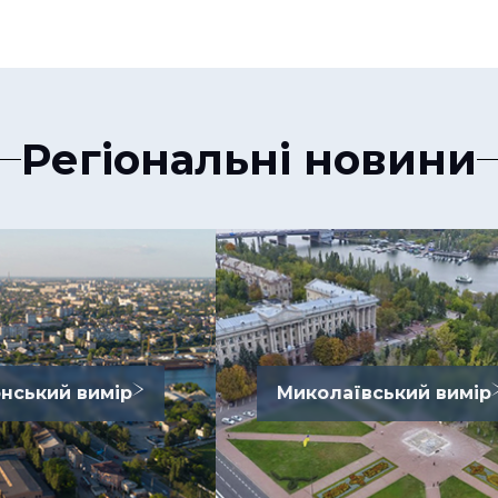
Регіональні новини
нський вимір
Миколаївський вимір