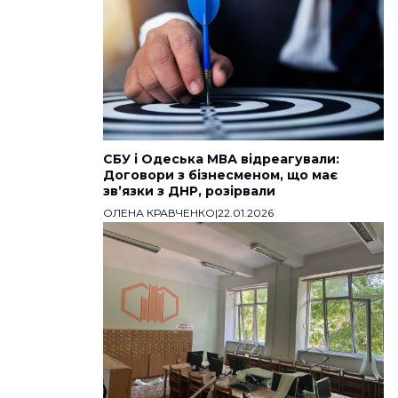
СБУ і Одеська МВА відреагували:
Договори з бізнесменом, що має
звʼязки з ДНР, розірвали
ОЛЕНА КРАВЧЕНКО
|
22.01.2026