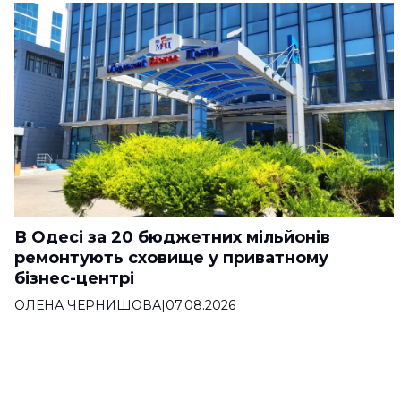
В Одесі за 20 бюджетних мільйонів
ремонтують сховище у приватному
бізнес-центрі
ОЛЕНА ЧЕРНИШОВА
|
07.08.2026