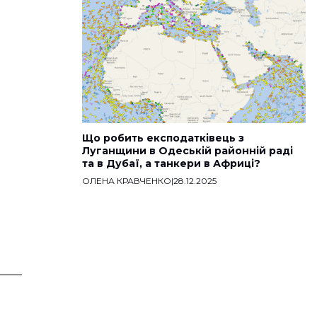
Що робить експодатківець з
Луганщини в Одеській районній раді
та в Дубаї, а танкери в Африці?
ОЛЕНА КРАВЧЕНКО
|
28.12.2025