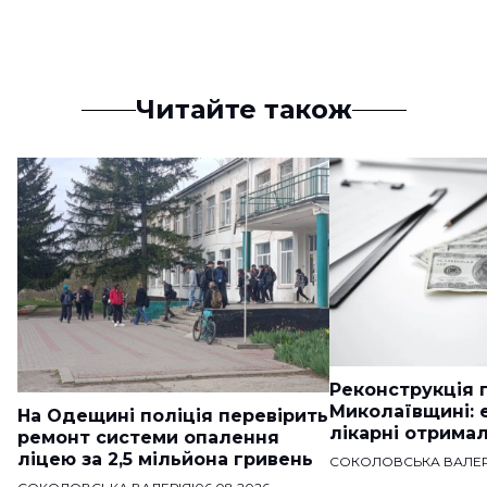
Читайте також
Реконструкція п
Миколаївщині: 
На Одещині поліція перевірить
лікарні отримал
ремонт системи опалення
ліцею за 2,5 мільйона гривень
СОКОЛОВСЬКА ВАЛЕР