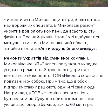
Чиновники на Миколаївщині придбали одне з
найдорожчих спецавто. В Миколаєві ремонт
укриттів довіряють компанії, де всього шість
фахівців. Про найцікавіші події, які відбувались
минулого тижня в Миколаївській області,
читайте в огляді
«Антикорупційного виміру».
Ремонти укриттів від сумнівної компанії.
Миколаївське КП «Захист» регулярно укладає
угоди на ремонт найпростішого укриття з
компанією «Ніковіта» та ТОВ «Ніковіта сервіс», які
пов’язані між собою. Примітно, що в обох
підприємствах працюють одні й ті самі люди.
Наприклад, у ТОВ «Ніковіта» всього шість
будівельників. Сукупно обидві компанії вже
уклали договорів більше, ніж на 60 млн грн.