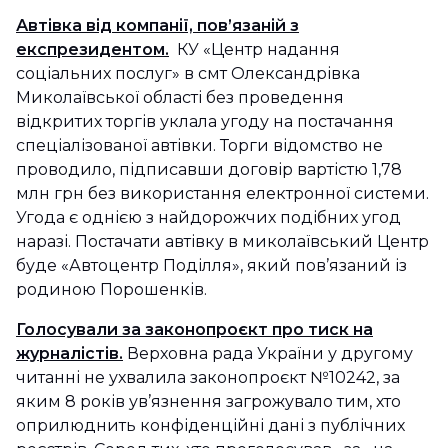
Автівка від компанії, пов’язаній з
експрезидентом.
КУ «Центр надання
соціальних послуг» в смт Олександрівка
Миколаївської області без проведення
відкритих торгів уклала угоду на постачання
спеціалізованої автівки. Торги відомство не
проводило, підписавши договір вартістю 1,78
млн грн без використання електронної системи.
Угода є однією з найдорожчих подібних угод
наразі. Постачати автівку в миколаївський Центр
буде «Автоцентр Поділля», який пов’язаний із
родиною Порошенків.
Голосували за законопроєкт про тиск на
журналістів.
Верховна рада України у другому
читанні не ухвалила законопроєкт №10242, за
яким 8 років ув’язнення загрожувало тим, хто
оприлюднить конфіденційні дані з публічних