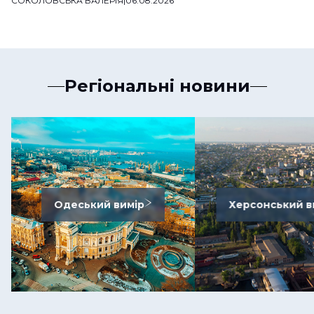
СОКОЛОВСЬКА ВАЛЕРІЯ
|
06.08.2026
Регіональні новини
Одеський вимір
Херсонський в