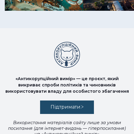
«Антикорупційний вимір» — це проєкт, який
викриває спроби політиків та чиновників
використовувати владу для особистого збагачення
Підтримати
Використання матеріалів сайту лише за умови
посилання (для інтернет-видань — гіперпосилання)
на «Антикорупційний вимір»