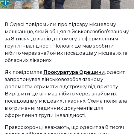
В Одесі повідомили про підозру місцевому
мешканцю, який обіцяв військовозобов’язаному
за 8 тисяч доларів допомогу з оформленням
групи інвалідності. Чоловік це мав зробити
нібито через знайомих посадовців у місцевих та
обласних лікарнях.
Як повідомляє
Прокуратура Одещини
, одесит
запропонував військовозобов’язаному
допомогти отримати відстрочку від призову.
Вирішити це він мав нібито через знайомих
посадовців у місцевих лікарнях. Схема полягала
в отриманні медичних документів для
оформлення групи інвалідності.
Правоохоронці вважають, що одесит за 8 тисяч