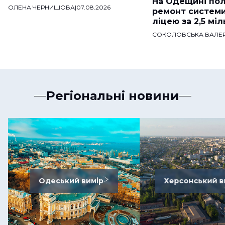
На Одещині пол
ОЛЕНА ЧЕРНИШОВА
|
07.08.2026
ремонт систем
ліцею за 2,5 мі
СОКОЛОВСЬКА ВАЛЕР
Регіональні новини
Одеський вимір
Херсонський в