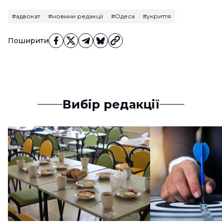
#адвокат
#новини редакції
#Одеса
#укриття
Поширити
Вибір редакції