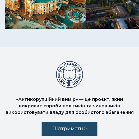
«Антикорупційний вимір» — це проєкт, який
викриває спроби політиків та чиновників
використовувати владу для особистого збагачення
Підтримати