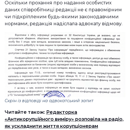
Оскільки прохання про надання особистих
даних співробітниці редакції не є правомірним
чи підкріпленим будь-якими законодавчими
нормами, редакція надіслала адвокату відмову.
Скрін із відповіді на адвокатський запит
Читайте також:
Редакторка
«Антикорупційного виміру» розповіла на радіо,
як ускладнити життя корупціонерам