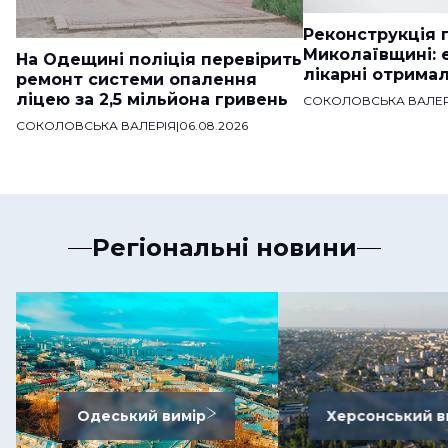
Реконструкція п
Миколаївщині: 
На Одещині поліція перевірить
лікарні отримал
ремонт системи опалення
ліцею за 2,5 мільйона гривень
СОКОЛОВСЬКА ВАЛЕР
СОКОЛОВСЬКА ВАЛЕРІЯ
|
06.08.2026
Регіональні новини
Одеський вимір
Херсонський в