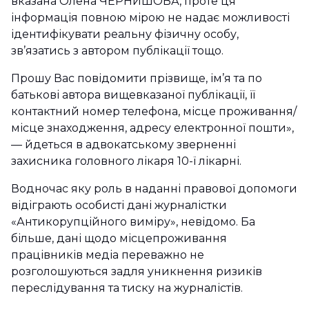
вказана Олена ЧЕРНИШОВА, проте ця
інформація повною мірою не надає можливості
ідентифікувати реальну фізичну особу,
зв’язатись з автором публікації тощо.
Прошу Вас повідомити прізвище, ім’я та по
батькові автора вищевказаної публікації, її
контактний номер телефона, місце проживання/
місце знаходження, адресу електронної пошти»,
— йдеться в адвокатському зверненні
захисника головного лікаря 10-ї лікарні.
Водночас яку роль в наданні правової допомоги
відіграють особисті дані журналістки
«Антикорупційного виміру», невідомо. Ба
більше, дані щодо місцепроживання
працівників медіа переважно не
розголошуються задля уникнення ризиків
переслідування та тиску на журналістів.