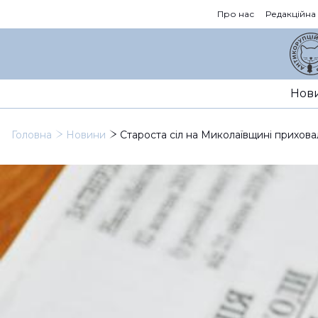
Про нас
Редакційна
Нов
Головна
Новини
Староста сіл на Миколаївщині приховал