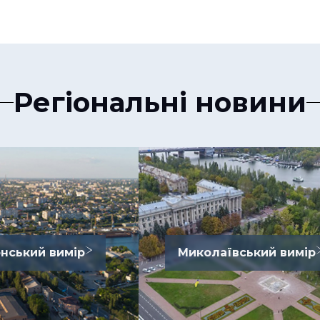
Регіональні новини
нський вимір
Миколаївський вимір