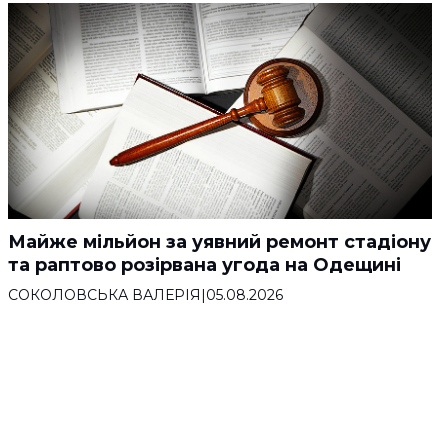
Майже мільйон за уявний ремонт стадіону
та раптово розірвана угода на Одещині
СОКОЛОВСЬКА ВАЛЕРІЯ
|
05.08.2026