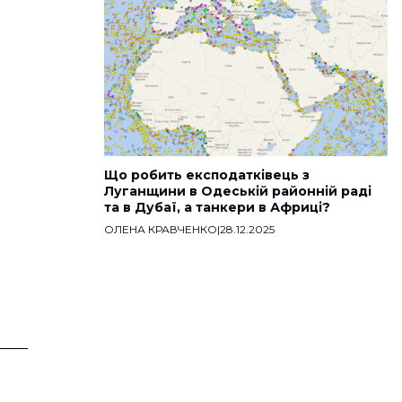
Що робить експодатківець з
Луганщини в Одеській районній раді
та в Дубаї, а танкери в Африці?
ОЛЕНА КРАВЧЕНКО
|
28.12.2025