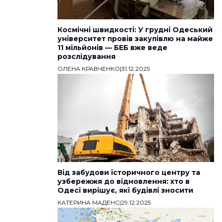
Космічні швидкості: У грудні Одеський
університет провів закупівлю на майже
11 мільйонів — БЕБ вже веде
розслідування
ОЛЕНА КРАВЧЕНКО
|
31.12.2025
Від забудови історичного центру та
узбережжя до відновлення: хто в
Одесі вирішує, які будівлі зносити
КАТЕРИНА МАДЕНС
|
29.12.2025