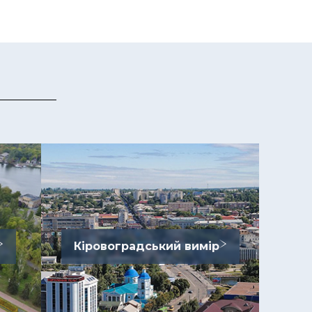
Кіровоградський вимір