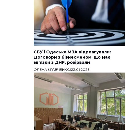
СБУ і Одеська МВА відреагували:
Договори з бізнесменом, що має
звʼязки з ДНР, розірвали
ОЛЕНА КРАВЧЕНКО
|
22.01.2026