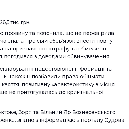
8,5 тис. грн.
ю провину та пояснила, що не перевірила
ча знала про свій обов’язок внести повну
а на призначенні штрафу та обмеженні
уд погодився з доводами обвинувачення.
екларуванні недостовірної інформації та
нь. Також її позбавили права обіймати
 каяття, позитивну характеристику з місця
іше не притягувалась до кримінальної
Актове, Зоря та Вільний Яр Вознесенського
ренко, згідно з інформацією з порталу Судова