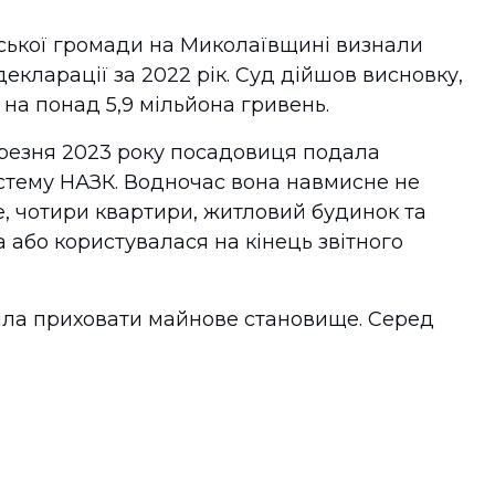
вської громади на Миколаївщині визнали
екларації за 2022 рік. Суд дійшов висновку,
а понад 5,9 мільйона гривень.
ерезня 2023 року посадовиця подала
стему НАЗК. Водночас вона навмисне не
, чотири квартири, житловий будинок та
 або користувалася на кінець звітного
тіла приховати майнове становище. Серед