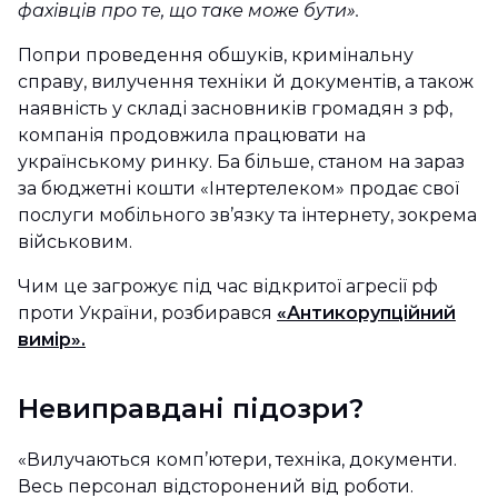
фахівців про те, що таке може бути».
Попри проведення обшуків, кримінальну
справу, вилучення техніки й документів, а також
наявність у складі засновників громадян з рф,
компанія продовжила працювати на
українському ринку. Ба більше, станом на зараз
за бюджетні кошти «Інтертелеком» продає свої
послуги мобільного зв’язку та інтернету, зокрема
військовим.
Чим це загрожує під час відкритої агресії рф
проти України, розбирався
«Антикорупційний
вимір».
Невиправдані підозри?
«Вилучаються комп’ютери, техніка, документи.
Весь персонал відсторонений від роботи.