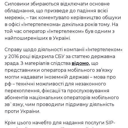
Силовики збираються відключати основне
обладнання, що призведе до падіння всієї
мережі», – так коментувало керівництво обшуки
в офісі «Інтертелекома» декілька років тому. На
той час оператор «Інтертелеком» був одним з
найпоширеніших в Україні.
Справу щодо діяльності компанії «Інтертелеком»
у 2016 році відкрила СБУ за статтею державна
зрада. З матеріалів слідства
відомо,
що
представники оператора мобільного зв’язку
могли надавати іноземній державі – мова про
рф – технічні можливості для незаконного
перехоплення, фіксації та прослуховування
абонентів національних операторів мобільного
зв`язку, чим проводили підривну діяльність
проти України.
Крім цього начебто для надання послуги SIP-