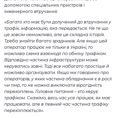
допомогою спеціальних пристроїв і
інженерного втручання:
«Багато хто має бути долучений до втручання у
трафік, інформацію, яка передається. Не те що
це зовсім неможливо, але це складна історія.
Треба знайти багато зрадників. Але якщо цей
оператор працює не тільки в Україні, то
можлива схема взаємодії по обміну трафіком.
Відповідно частина інфраструктури може
керуватись зовні. Тоді все набагато простіше й
можливо організувати. Якщо ми говоримо про
операторів, у яких частина обладнання є в росії
чи пмр, то не можна виключати вірогідність
перехоплень. Головне питання – хто керує
трафіком. Скажімо, весь час усе працює, як має
працювати, але в певний час частина трафіку
перехоплюється».