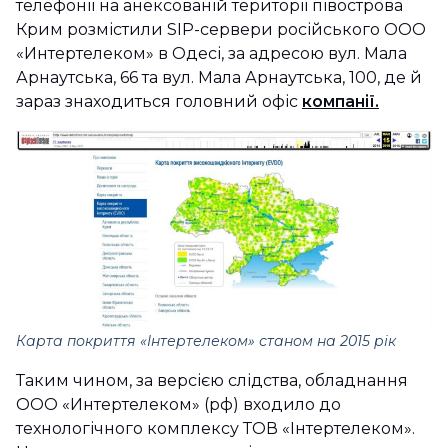
телефонії на анексованій території півострова
Крим розмістили SIP-сервери російського ООО
«Интертелеком» в Одесі, за адресою вул. Мала
Арнаутська, 66 та вул. Мала Арнаутська, 100, де й
зараз знаходиться головний офіс
компанії.
Карта покриття «Інтертелеком» станом на 2015 рік
Таким чином, за версією слідства, обладнання
ООО «Интертелеком» (рф) входило до
технологічного комплексу ТОВ «Інтертелеком».