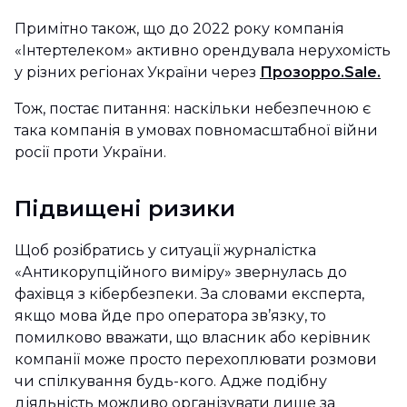
Примітно також, що до 2022 року компанія
«Інтертелеком» активно орендувала нерухомість
у різних регіонах України через
Прозорро.Sale.
Тож, постає питання: наскільки небезпечною є
така компанія в умовах повномасштабної війни
росії проти України.
Підвищені ризики
Щоб розібратись у ситуації журналістка
«Антикорупційного виміру» звернулась до
фахівця з кібербезпеки. За словами експерта,
якщо мова йде про оператора зв’язку, то
помилково вважати, що власник або керівник
компанії може просто перехоплювати розмови
чи спілкування будь-кого. Адже подібну
діяльність можливо організувати лише за