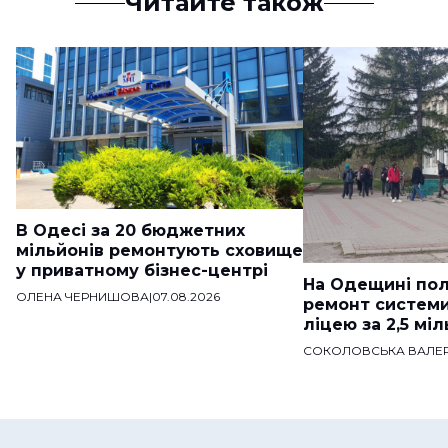
Читайте також
В Одесі за 20 бюджетних
мільйонів ремонтують сховище
у приватному бізнес-центрі
На Одещині пол
ОЛЕНА ЧЕРНИШОВА
|
07.08.2026
ремонт систем
ліцею за 2,5 мі
СОКОЛОВСЬКА ВАЛЕР