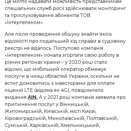
Це могло надавати можливість представникам
спеціальних служб росії здійснювати моніторинг
та прослуховування абонентів ТОВ
«Інтертелеком».
Але після проведення обшуку знайти якісь
відомості про подальший хід справи в судовому
реєстрі не вдалось. Поступово компанія
«Інтертелеком» почала згортати свою роботу в
різних регіонах країни – у 2020 році стало
відомо, що мобільний оператор обмежує
послуги в низці областей України, оскільки не
встиг домовитись з інвесторами для оплати
ліцензії LTE (відома як 4G), повідомляло
видання
AIN.
А у 2021 році компанія заявила про
припинення послуг у Вінницькій,
Житомирській, Київській, місті Києві,
Кіровоградській, Миколаївській, Полтавській,
Сумській, Харківській, Хмельницький,