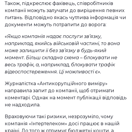
Також, підкреслює фахівець, співробітників
компанії можуть залучати до вирішення певних
питань. Відповідно якась чутлива інформація чи
документи можуть потрапити до ворога:
«Якщо компанія надає послуги зв’язку,
наприклад, якийсь військовій частині, то вона
може залишити її без зв’язку в будь-який
момент. Більш складна схема – блокувати не
весь трафік, а, наприклад, блокувати трафік
відеоспостереження. Ці можливості є».
Журналістка «Антикорупційного виміру»
направила запит до компанії, щоб отримати
коментарі. Однак на момент публікації відповідь
не надходила.
Враховуючи такі ризики, незрозуміло, чому
компанія «Інтертелеком» досі працює в нашій
країні. До того ж отримує бюджетні кошти, а