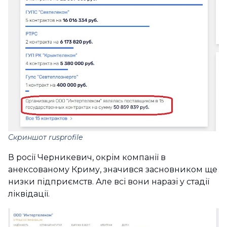
Скриншот rusprofile
В росії Черникевич, окрім компанії в
анексованому Криму, значився засновником ще
низки підприємств. Але всі вони наразі у стадії
ліквідації.