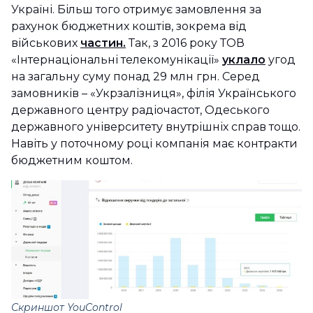
Україні. Більш того отримує замовлення за
рахунок бюджетних коштів, зокрема від
військових
частин.
Так, з 2016 року ТОВ
«Інтернаціональні телекомунікації»
уклало
угод
на загальну суму понад 29 млн грн. Серед
замовників – «Укрзалізниця», філія Українського
державного центру радіочастот, Одеського
державного університету внутрішніх справ тощо.
Навіть у поточному році компанія має контракти
бюджетним коштом.
Скриншот YouControl