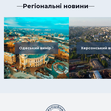
Регіональні новини
Одеський вимір
Херсонський в