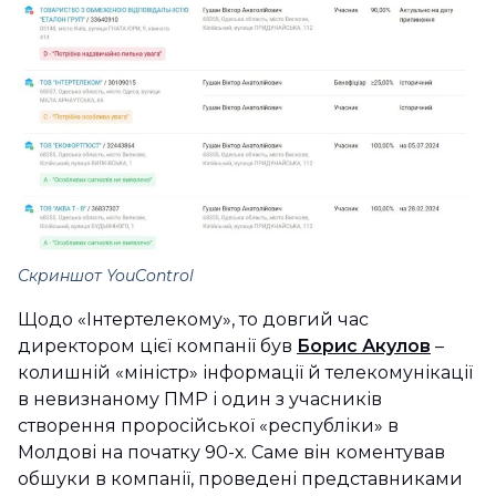
Скриншот YouControl
Щодо «Інтертелекому», то довгий час
директором цієї компанії був
Борис Акулов
–
колишній «міністр» інформації й телекомунікації
в невизнаному ПМР і один з учасників
створення проросійської «республіки» в
Молдові на початку 90-х. Саме він коментував
обшуки в компанії, проведені представниками