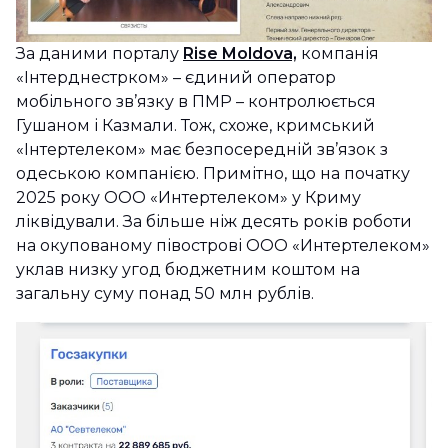
За даними порталу
Rise Moldova,
компанія
«Інтерднестрком» – єдиний оператор
мобільного зв’язку в ПМР – контролюється
Гушаном і Казмали. Тож, схоже, кримський
«Інтертелеком» має безпосередній зв’язок з
одеською компанією. Примітно, що на початку
2025 року ООО «Интертелеком» у Криму
ліквідували. За більше ніж десять років роботи
на окупованому півострові ООО «Интертелеком»
уклав низку угод бюджетним коштом на
загальну суму понад 50 млн рублів.