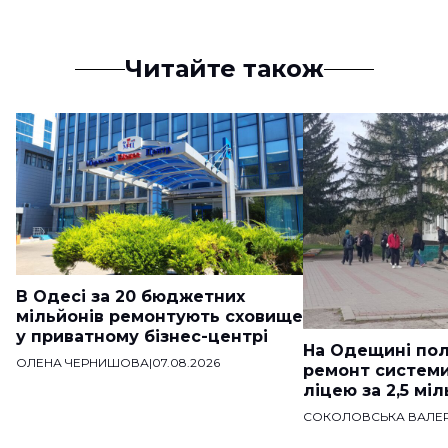
Читайте також
В Одесі за 20 бюджетних
мільйонів ремонтують сховище
у приватному бізнес-центрі
На Одещині пол
ОЛЕНА ЧЕРНИШОВА
|
07.08.2026
ремонт систем
ліцею за 2,5 мі
СОКОЛОВСЬКА ВАЛЕР