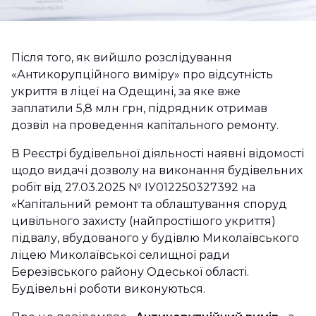
Після того, як вийшло розслідування
«Антикорупційного виміру» про відсутність
укриття в ліцеї на Одещині, за яке вже
заплатили 5,8 млн грн, підрядник отримав
дозвіл на проведення капітального ремонту.
В Реєстрі будівельної діяльності наявні відомості
щодо видачі дозволу на виконання будівельних
робіт від 27.03.2025 № ІУ012250327392 на
«Капітальний ремонт та облаштування споруд
цивільного захисту (найпростішого укриття)
підвалу, вбудованого у будівлю Миколаївського
ліцею Миколаївської селищної ради
Березівського району Одеської області.
Будівельні роботи виконуються.