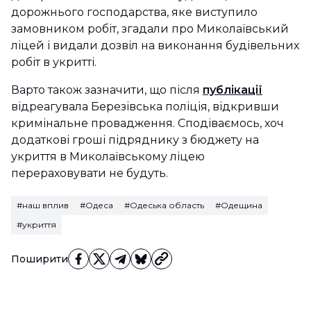
дорожнього господарства, яке виступило
замовником робіт, згадали про Миколаївський
ліцей і видали дозвіл на виконання будівельних
робіт в укритті.
Варто також зазначити, що після
публікації
відреагувала Березівська поліція, відкривши
кримінальне провадження. Сподіваємось, хоч
додаткові гроші підряднику з бюджету на
укриття в Миколаївському ліцею
перераховувати не будуть.
#наш вплив
#Одеса
#Одеська область
#Одещина
#укриття
Поширити