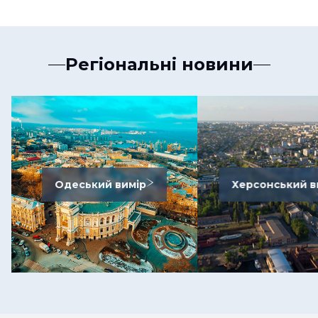
Регіональні новини
Одеський вимір
Херсонський в