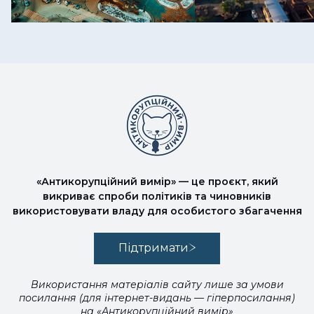
«Антикорупційний вимір» — це проєкт, який
викриває спроби політиків та чиновників
використовувати владу для особистого збагачення
Підтримати
Використання матеріалів сайту лише за умови
посилання (для інтернет-видань — гіперпосилання)
на «Антикорупційний вимір»