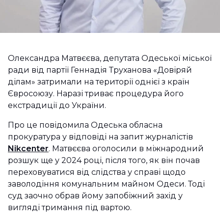
Олександра Матвєєва, депутата Одеської міської
ради від партії Геннадія Труханова «Довіряй
ділам» затримали на території однієї з країн
Євросоюзу. Наразі триває процедура його
екстрадиції до України.
Про це повідомила Одеська обласна
прокуратура у відповіді на запит журналістів
Nikcenter
. Матвєєва оголосили в міжнародний
розшук ще у 2024 році, після того, як він почав
переховуватися від слідства у справі щодо
заволодіння комунальним майном Одеси. Тоді
суд заочно обрав йому запобіжний захід у
вигляді тримання під вартою.