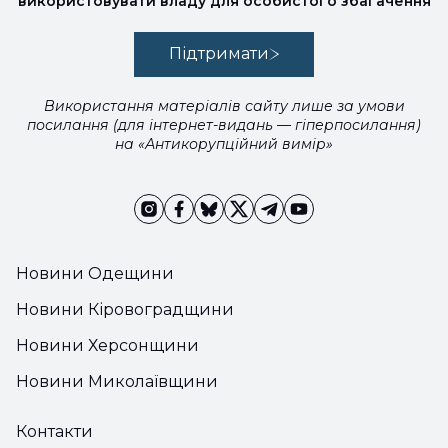
використовувати владу для особистого збагачення
Підтримати
Використання матеріалів сайту лише за умови
посилання (для інтернет-видань — гіперпосилання)
на «Антикорупційний вимір»
Новини Одещини
Новини Кіровоградщини
Новини Херсонщини
Новини Миколаївщини
Контакти