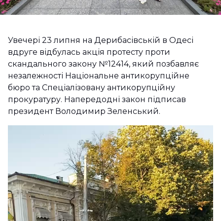
Увечері 23 липня на Дерибасівській в Одесі
вдруге відбулась акція протесту проти
скандального закону №12414, який позбавляє
незалежності Національне антикорупційне
бюро та Спеціалізовану антикорупційну
прокуратуру. Напередодні закон підписав
президент Володимир Зеленський.