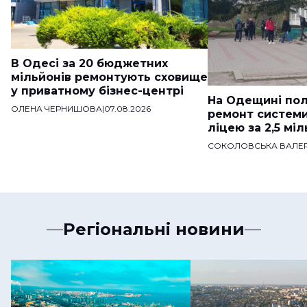
В Одесі за 20 бюджетних
мільйонів ремонтують сховище
у приватному бізнес-центрі
На Одещині пол
ОЛЕНА ЧЕРНИШОВА
|
07.08.2026
ремонт систем
ліцею за 2,5 мі
СОКОЛОВСЬКА ВАЛЕР
Регіональні новини