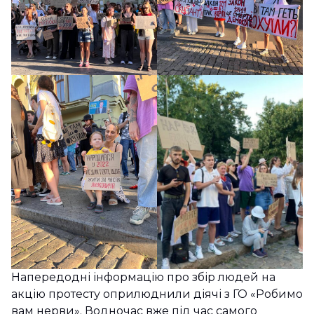
Напередодні інформацію про збір людей на
акцію протесту оприлюднили діячі з ГО «Робимо
вам нерви». Водночас вже під час самого