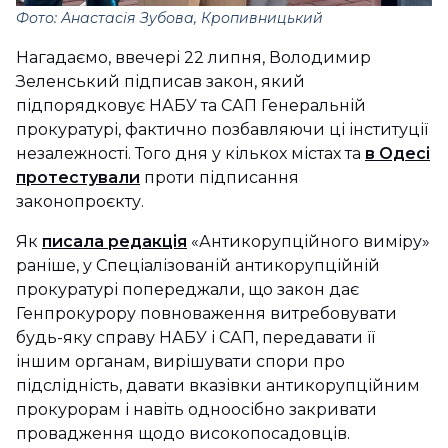
Фото: Анастасія Зубова, Кропивницький
Нагадаємо, ввечері 22 липня, Володимир
Зеленський підписав закон, який
підпорядковує НАБУ та САП Генеральній
прокуратурі, фактично позбавляючи ці інституції
незалежності. Того дня у кількох містах та
в Одесі
протестували
проти підписання
законопроєкту.
Як
писала редакція
«Антикорупційного виміру»
раніше, у Спеціалізованій антикорупційній
прокуратурі попереджали, що закон дає
Генпрокурору повноваження витребовувати
будь-яку справу НАБУ і САП, передавати її
іншим органам, вирішувати спори про
підслідність, давати вказівки антикорупційним
прокурорам і навіть одноосібно закривати
провадження щодо високопосадовців.