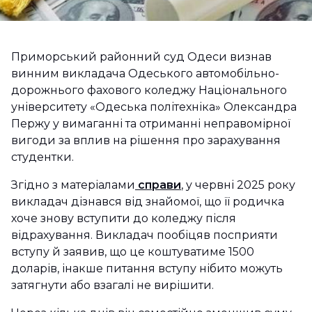
Приморський районний суд Одеси визнав
винним викладача Одеського автомобільно-
дорожнього фахового коледжу Національного
університету «Одеська політехніка» Олександра
Пержу у вимаганні та отриманні неправомірної
вигоди за вплив на рішення про зарахування
студентки.
Згідно з матеріалами
справи
, у червні 2025 року
викладач дізнався від знайомої, що її родичка
хоче знову вступити до коледжу після
відрахування. Викладач пообіцяв посприяти
вступу й заявив, що це коштуватиме 1500
доларів, інакше питання вступу нібито можуть
затягнути або взагалі не вирішити.