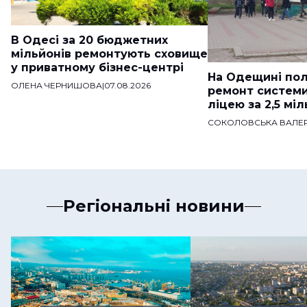
В Одесі за 20 бюджетних
мільйонів ремонтують сховище
у приватному бізнес-центрі
На Одещині пол
ОЛЕНА ЧЕРНИШОВА
|
07.08.2026
ремонт систем
ліцею за 2,5 мі
СОКОЛОВСЬКА ВАЛЕР
Регіональні новини