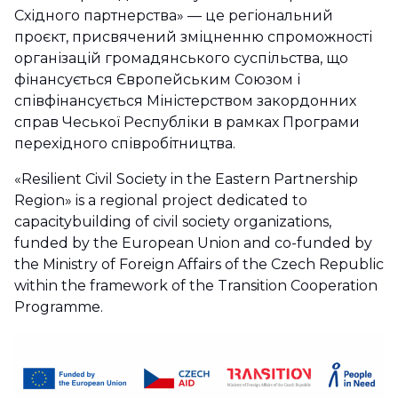
Східного партнерства» — це регіональний
проєкт, присвячений зміцненню спроможності
організацій громадянського суспільства, що
фінансується Європейським Союзом і
співфінансується Міністерством закордонних
справ Чеської Республіки в рамках Програми
перехідного співробітництва.
«Resilient Civil Society in the Eastern Partnership
Region» is a regional project dedicated to
capacitybuilding of civil society organizations,
funded by the European Union and co-funded by
the Ministry of Foreign Affairs of the Czech Republic
within the framework of the Transition Cooperation
Programme.